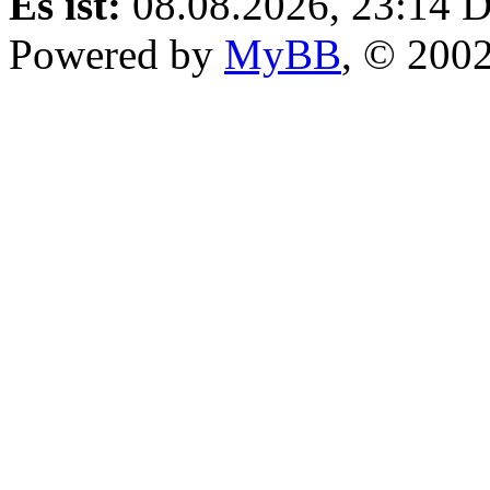
Es ist:
08.08.2026, 23:14
D
Powered by
MyBB
, © 200