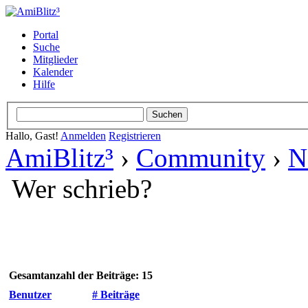
Portal
Suche
Mitglieder
Kalender
Hilfe
Hallo, Gast!
Anmelden
Registrieren
AmiBlitz³
›
Community
›
N
Wer schrieb?
Gesamtanzahl der Beiträge: 15
Benutzer
# Beiträge