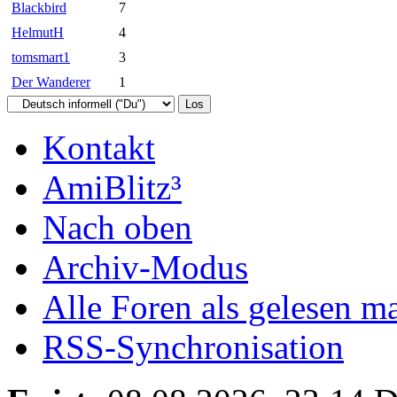
Blackbird
7
HelmutH
4
tomsmart1
3
Der Wanderer
1
Kontakt
AmiBlitz³
Nach oben
Archiv-Modus
Alle Foren als gelesen m
RSS-Synchronisation