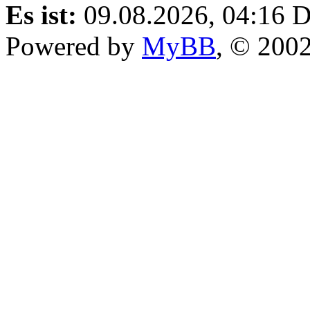
Es ist:
09.08.2026, 04:16
D
Powered by
MyBB
, © 200