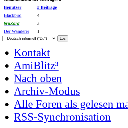
Benutzer
# Beiträge
Blackbird
4
bruZard
3
Der Wanderer
1
Kontakt
AmiBlitz³
Nach oben
Archiv-Modus
Alle Foren als gelesen m
RSS-Synchronisation