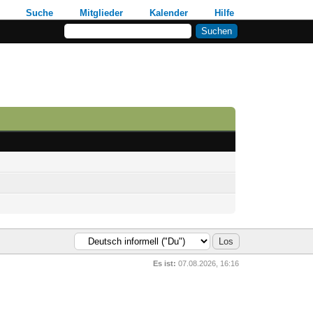
Suche
Mitglieder
Kalender
Hilfe
Es ist:
07.08.2026, 16:16