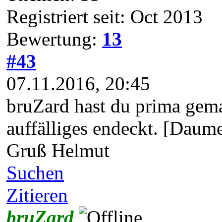
Registriert seit: Oct 2013
Bewertung:
13
#43
07.11.2016, 20:45
bruZard hast du prima gema
auffälliges endeckt. [Daum
Gruß Helmut
Suchen
Zitieren
bruZard