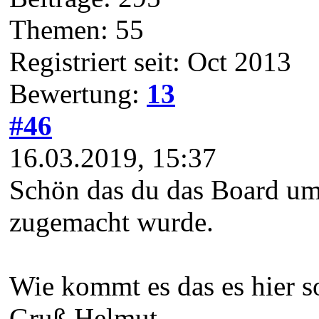
Themen: 55
Registriert seit: Oct 2013
Bewertung:
13
#46
16.03.2019, 15:37
Schön das du das Board umge
zugemacht wurde.
Wie kommt es das es hier so
Gruß Helmut