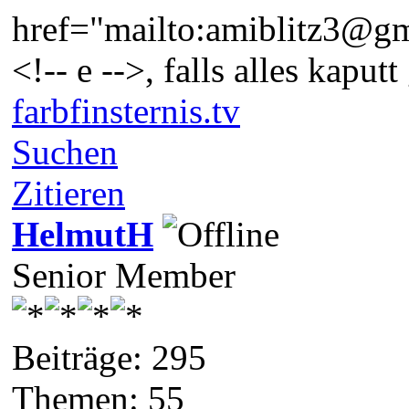
href="mailto:amiblitz3@g
<!-- e -->, falls alles kaput
farbfinsternis.tv
Suchen
Zitieren
HelmutH
Senior Member
Beiträge: 295
Themen: 55