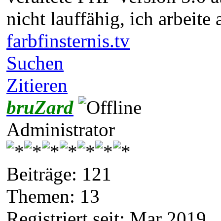
nicht lauffähig, ich arbeite
farbfinsternis.tv
Suchen
Zitieren
bruZard
Administrator
Beiträge: 121
Themen: 13
Registriert seit: Mar 2019