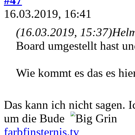
#47
16.03.2019, 16:41
(16.03.2019, 15:37)
Helm
Board umgestellt hast un
Wie kommt es das es hier 
Das kann ich nicht sagen. 
um die Bude
farbfinsternis.tv