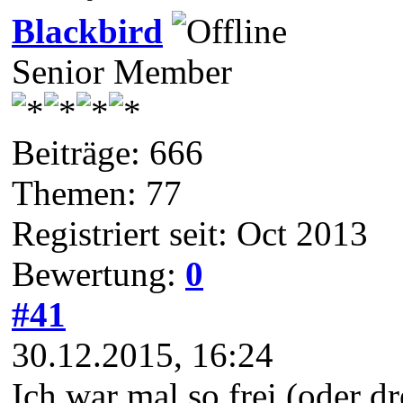
Blackbird
Senior Member
Beiträge: 666
Themen: 77
Registriert seit: Oct 2013
Bewertung:
0
#41
30.12.2015, 16:24
Ich war mal so frei (oder dr