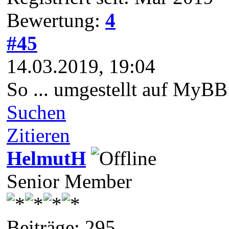
Bewertung:
4
#45
14.03.2019, 19:04
So ... umgestellt auf MyBB 
Suchen
Zitieren
HelmutH
Senior Member
Beiträge: 295