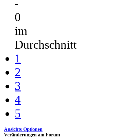
-
0
im
Durchschnitt
1
2
3
4
5
Ansichts-Optionen
Veränderungen am Forum