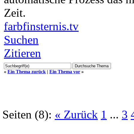
Zeit.
farbfinsternis.tv
Suchen
Zitieren
«
Ein Thema zurück
|
Ein Thema vor
»
Seiten (8):
« Zurück
1
...
3