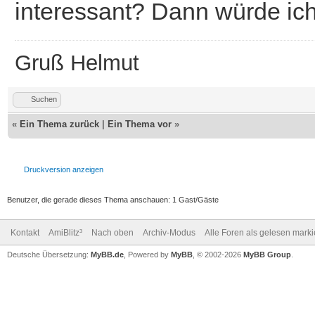
interessant? Dann würde ic
Gruß Helmut
Suchen
«
Ein Thema zurück
|
Ein Thema vor
»
Druckversion anzeigen
Benutzer, die gerade dieses Thema anschauen: 1 Gast/Gäste
Kontakt
AmiBlitz³
Nach oben
Archiv-Modus
Alle Foren als gelesen mark
Deutsche Übersetzung:
MyBB.de
, Powered by
MyBB
, © 2002-2026
MyBB Group
.