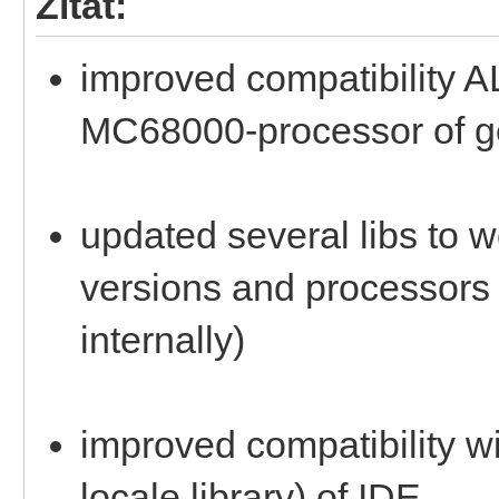
Zitat:
improved compatibility A
MC68000-processor of g
updated several libs to wo
versions and processors
internally)
improved compatibility w
locale.library) of IDE