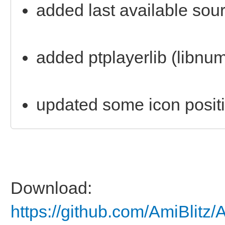
added last available sou
added ptplayerlib (libnu
updated some icon posit
Download:
https://github.com/AmiBlitz/A