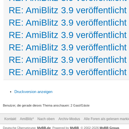
RE: AmiBlitz 3.9 veröffentlicht
RE: AmiBlitz 3.9 veröffentlicht
RE: AmiBlitz 3.9 veröffentlicht
RE: AmiBlitz 3.9 veröffentlicht
RE: AmiBlitz 3.9 veröffentlicht
RE: AmiBlitz 3.9 veröffentlicht
Druckversion anzeigen
Benutzer, die gerade dieses Thema anschauen: 2 Gast/Gäste
Kontakt
AmiBlitz³
Nach oben
Archiv-Modus
Alle Foren als gelesen mark
Deutsche Übersetzung:
MyBB.de
, Powered by
MyBB
, © 2002-2026
MyBB Group
.