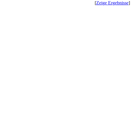
[
Zeige Ergebnisse
]