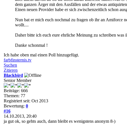
dem ganzen Ärger mit den Ausfällen und der etwas antiquirten
Einen neuen Provider habe er sich zwischenzeitlich schon aus
Nun bat er mich euch nochmal zu fragen ob ihr an Amiforce noch
wollt....
Daher bitte ich euch eure ehrliche Meinung zu schreiben was i
Danke schonmal !
Ich habe oben mal einen Poll hinzugefügt.
farbfinsternis.tv
Suchen
Zitieren
Blackbird
Senior Member
Beiträge: 666
Themen: 77
Registriert seit: Oct 2013
Bewertung:
0
#16
14.10.2013, 20:40
ja gut ok, so gehts auch, dann bleibt es wenigstens anonym 8-)