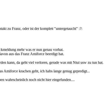
kt zu Franz, oder ist der komplett "untergetaucht" :?:
Rückmeldung mehr was er nun genau vorhat.
davon aus das Franz Amiforce beerdigt hat.
n kann, da geht viel verloren, gerade was mit Ntui usw zu tun hat.
 Amiforce krachen geht, ich habs lange genug gepredigt...
ben wahrscheinlich noch nicht hier eingefunden....