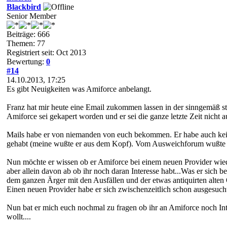
Blackbird
Senior Member
Beiträge: 666
Themen: 77
Registriert seit: Oct 2013
Bewertung:
0
#14
14.10.2013, 17:25
Es gibt Neuigkeiten was Amiforce anbelangt.
Franz hat mir heute eine Email zukommen lassen in der sinngemäß st
Amiforce sei gekapert worden und er sei die ganze letzte Zeit nicht
Mails habe er von niemanden von euch bekommen. Er habe auch kei
gehabt (meine wußte er aus dem Kopf). Vom Ausweichforum wußte er 
Nun möchte er wissen ob er Amiforce bei einem neuen Provider wiede
aber allein davon ab ob ihr noch daran Interesse habt...Was er sich 
dem ganzen Ärger mit den Ausfällen und der etwas antiquirten alten
Einen neuen Provider habe er sich zwischenzeitlich schon ausgesuch
Nun bat er mich euch nochmal zu fragen ob ihr an Amiforce noch Inter
wollt....