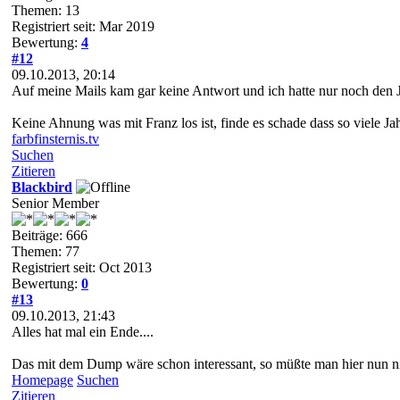
Themen: 13
Registriert seit: Mar 2019
Bewertung:
4
#12
09.10.2013, 20:14
Auf meine Mails kam gar keine Antwort und ich hatte nur noch den
Keine Ahnung was mit Franz los ist, finde es schade dass so viele J
farbfinsternis.tv
Suchen
Zitieren
Blackbird
Senior Member
Beiträge: 666
Themen: 77
Registriert seit: Oct 2013
Bewertung:
0
#13
09.10.2013, 21:43
Alles hat mal ein Ende....
Das mit dem Dump wäre schon interessant, so müßte man hier nun n
Homepage
Suchen
Zitieren