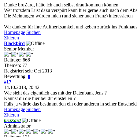
Danke bruZard, hätte ich auch selbst draufkommen können.
Wer trotzdem Lust dazu verspürt kann hier gerne auch nach dem Ab
Die Meinungen würden mich (und sicher auch Franz) interessieren
Wir danken für ihre Aufmerksamkeit und geben zurück ins Funkhau
Homepage
Suchen
Zitieren
Blackbird
Senior Member
Beiträge: 666
Themen: 77
Registriert seit: Oct 2013
Bewertung:
0
#17
14.10.2013, 20:42
Wie sieht das eigentlich aus mit der Datenbank Jens ?
Kannst du die hier bei dir einstellen ?
Falls ja würde das bestimmt den ein oder anderen in seiner Entschei
Homepage
Suchen
Zitieren
bruZard
Administrator
Beiträge: 121