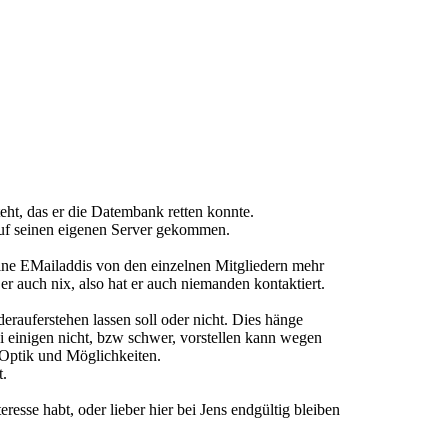
eht, das er die Datembank retten konnte.
 auf seinen eigenen Server gekommen.
ne EMailaddis von den einzelnen Mitgliedern mehr
auch nix, also hat er auch niemanden kontaktiert.
rauferstehen lassen soll oder nicht. Dies hänge
bei einigen nicht, bzw schwer, vorstellen kann wegen
 Optik und Möglichkeiten.
t.
esse habt, oder lieber hier bei Jens endgültig bleiben