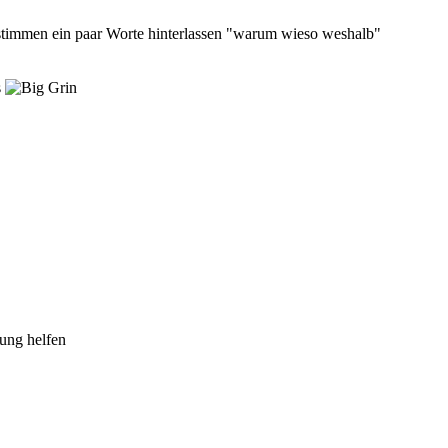
stimmen ein paar Worte hinterlassen "warum wieso weshalb"
s
dung helfen