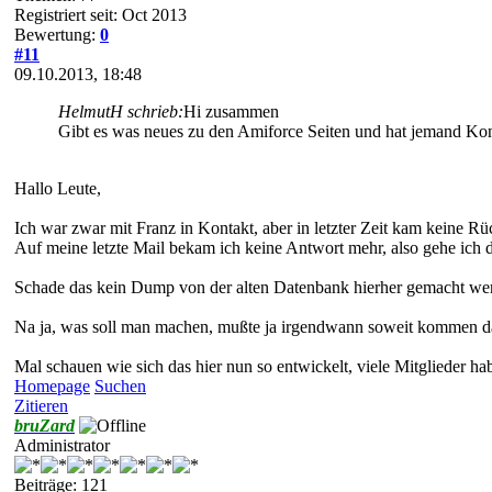
Registriert seit: Oct 2013
Bewertung:
0
#11
09.10.2013, 18:48
HelmutH schrieb:
Hi zusammen
Gibt es was neues zu den Amiforce Seiten und hat jemand Konta
Hallo Leute,
Ich war zwar mit Franz in Kontakt, aber in letzter Zeit kam keine 
Auf meine letzte Mail bekam ich keine Antwort mehr, also gehe ich 
Schade das kein Dump von der alten Datenbank hierher gemacht werde
Na ja, was soll man machen, mußte ja irgendwann soweit kommen das
Mal schauen wie sich das hier nun so entwickelt, viele Mitglieder ha
Homepage
Suchen
Zitieren
bruZard
Administrator
Beiträge: 121