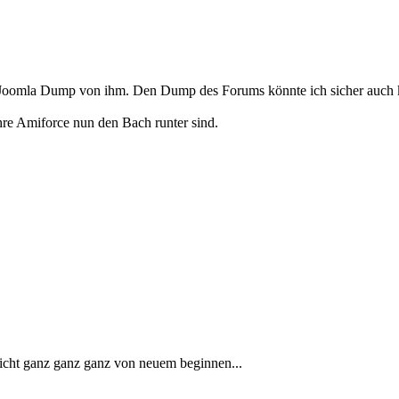
 Joomla Dump von ihm. Den Dump des Forums könnte ich sicher auch k
ahre Amiforce nun den Bach runter sind.
icht ganz ganz ganz von neuem beginnen...