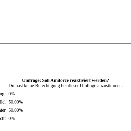
Umfrage: Soll Amiforce reaktiviert werden?
Du hast keine Berechtigung bei dieser Umfrage abzustimmen.
ngt
0%
llel
50.00%
hier
50.00%
cht
0%