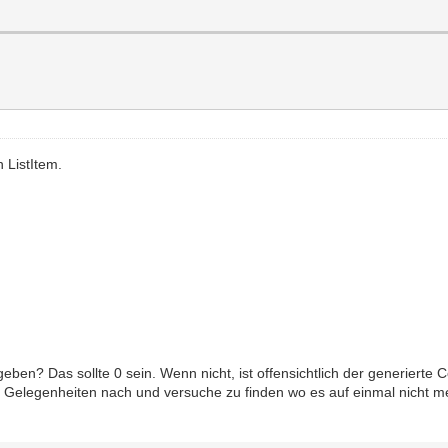
n ListItem.
ben? Das sollte 0 sein. Wenn nicht, ist offensichtlich der generierte C
elegenheiten nach und versuche zu finden wo es auf einmal nicht mehr 0