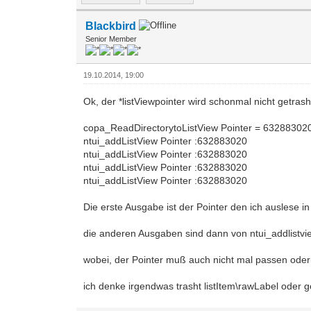
Blackbird
Senior Member
19.10.2014, 19:00
Ok, der *listViewpointer wird schonmal nicht getrash
copa_ReadDirectorytoListView Pointer = 63288302
ntui_addListView Pointer :632883020
ntui_addListView Pointer :632883020
ntui_addListView Pointer :632883020
ntui_addListView Pointer :632883020
Die erste Ausgabe ist der Pointer den ich auslese 
die anderen Ausgaben sind dann von ntui_addlistview
wobei, der Pointer muß auch nicht mal passen oder
ich denke irgendwas trasht listItem\rawLabel oder gen