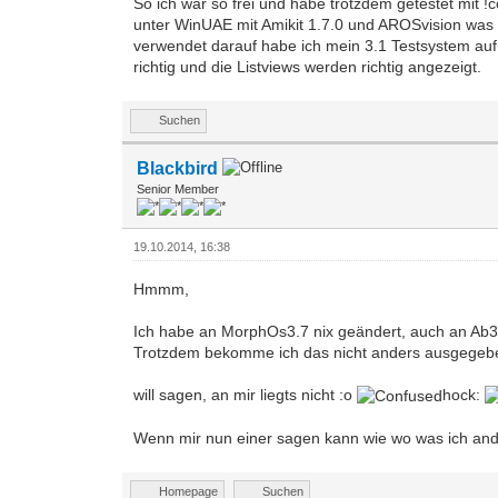
So ich war so frei und habe trotzdem getestet mit 
unter WinUAE mit Amikit 1.7.0 und AROSvision was i
verwendet darauf habe ich mein 3.1 Testsystem au
richtig und die Listviews werden richtig angezeigt.
Suchen
Blackbird
Senior Member
19.10.2014, 16:38
Hmmm,
Ich habe an MorphOs3.7 nix geändert, auch an Ab3 ni
Trotzdem bekomme ich das nicht anders ausgegeben.
will sagen, an mir liegts nicht :o
hock:
Wenn mir nun einer sagen kann wie wo was ich ande
Homepage
Suchen