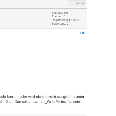
Zitieren
Beiträge: 396
Themen: 8
Registriert seit: Sep 2013
Bewertung:
0
#26
ode korrupt oder wird nicht korrekt ausgeführt unter
 ist. Das sollte nach str_WritePtr der fall sein.