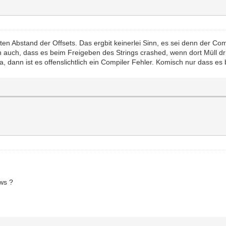
n Abstand der Offsets. Das ergbit keinerlei Sinn, es sei denn der Comp
ch auch, dass es beim Freigeben des Strings crashed, wenn dort Müll dri
, dann ist es offenslichtlich ein Compiler Fehler. Komisch nur dass es b
ews ?