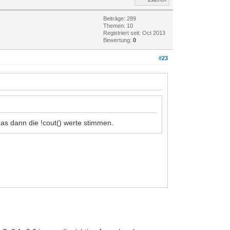
Beiträge: 289
Themen: 10
Registriert seit: Oct 2013
Bewertung:
0
#23
das dann die !cout() werte stimmen.