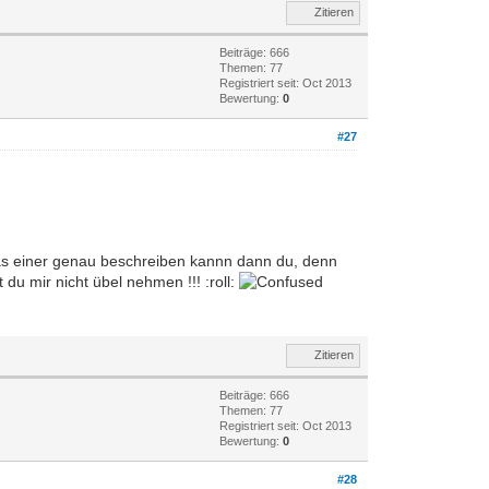
Zitieren
Beiträge: 666
Themen: 77
Registriert seit: Oct 2013
Bewertung:
0
#27
n das einer genau beschreiben kannn dann du, denn
u mir nicht übel nehmen !!! :roll:
Zitieren
Beiträge: 666
Themen: 77
Registriert seit: Oct 2013
Bewertung:
0
#28