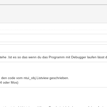
verstehe .Ist es so das wenn du das Programm mit Debugger laufen lässt 
 den code vom ntui_obj.Listview geschrieben.
S4 oder Mos)