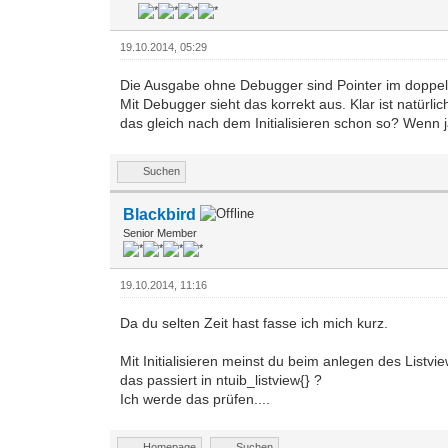
19.10.2014, 05:29
Die Ausgabe ohne Debugger sind Pointer im doppelte
Mit Debugger sieht das korrekt aus. Klar ist natürli
das gleich nach dem Initialisieren schon so? Wenn ja
Suchen
Blackbird
Senior Member
19.10.2014, 11:16
Da du selten Zeit hast fasse ich mich kurz.
Mit Initialisieren meinst du beim anlegen des Listvi
das passiert in ntuib_listview{} ?
Ich werde das prüfen....
Homepage
Suchen