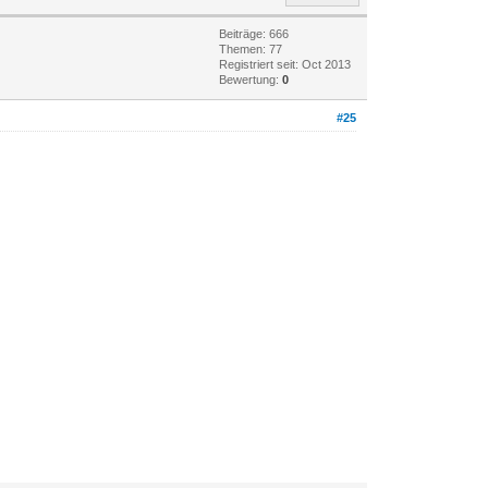
Beiträge: 666
Themen: 77
Registriert seit: Oct 2013
Bewertung:
0
#25