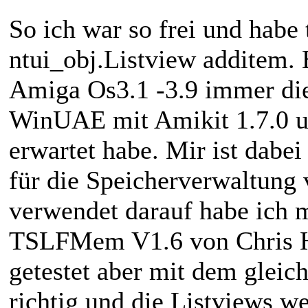
So ich war so frei und habe 
ntui_obj.Listview additem.
Amiga Os3.1 -3.9 immer die
WinUAE mit Amikit 1.7.0 u
erwartet habe. Mir ist dabe
für die Speicherverwaltung
verwendet darauf habe ich m
TSLFMem V1.6 von Chris H
getestet aber mit dem gleic
richtig und die Listviews we