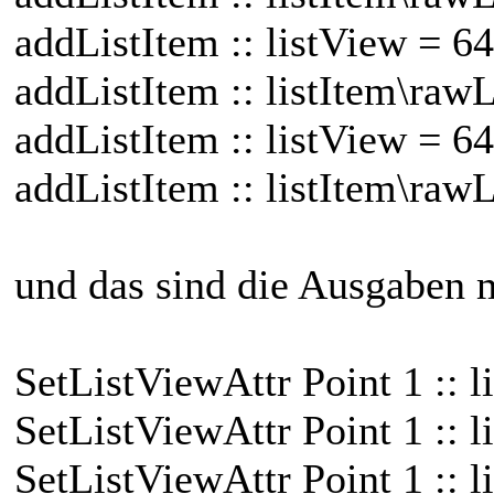
addListItem :: listView = 
addListItem :: listItem\ra
addListItem :: listView = 
addListItem :: listItem\ra
und das sind die Ausgaben 
SetListViewAttr Point 1 :: l
SetListViewAttr Point 1 :: l
SetListViewAttr Point 1 :: l