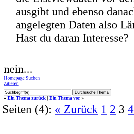
ausgibt und ebenso danac
angelegten Daten also Lä
Hast du daran Interesse?
nein...
Homepage
Suchen
Zitieren
«
Ein Thema zurück
|
Ein Thema vor
»
Seiten (4):
« Zurück
1
2
3
4