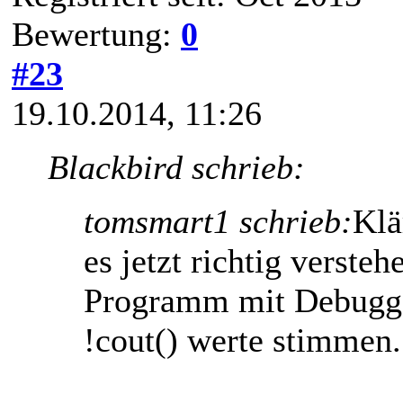
Bewertung:
0
#23
19.10.2014, 11:26
Blackbird schrieb:
tomsmart1 schrieb:
Klä
es jetzt richtig versteh
Programm mit Debugger
!cout() werte stimmen.