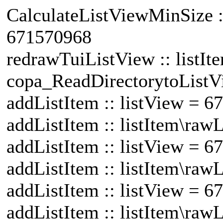
CalculateListViewMinSize ::
671570968
redrawTuiListView :: listIt
copa_ReadDirectorytoListV
addListItem :: listView = 
addListItem :: listItem\raw
addListItem :: listView = 
addListItem :: listItem\raw
addListItem :: listView = 
addListItem :: listItem\raw