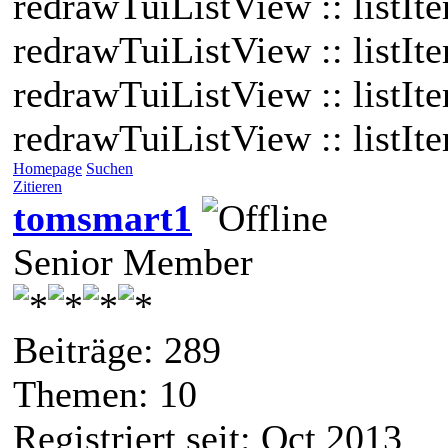
redrawTuiListView :: listI
redrawTuiListView :: listI
redrawTuiListView :: listI
redrawTuiListView :: listI
Homepage
Suchen
Zitieren
tomsmart1
Senior Member
Beiträge: 289
Themen: 10
Registriert seit: Oct 2013