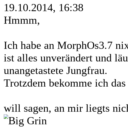
19.10.2014, 16:38
Hmmm,
Ich habe an MorphOs3.7 nix
ist alles unverändert und läu
unangetastete Jungfrau.
Trotzdem bekomme ich das ni
will sagen, an mir liegts nic