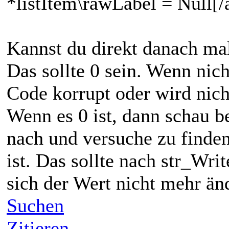
*listItem\rawLabel = Null[/
Kannst du direkt danach ma
Das sollte 0 sein. Wenn nicht
Code korrupt oder wird nich
Wenn es 0 ist, dann schau b
nach und versuche zu finden
ist. Das sollte nach str_Writ
sich der Wert nicht mehr än
Suchen
Zitieren