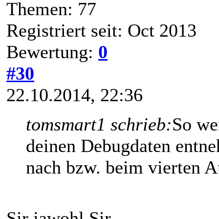
Themen: 77
Registriert seit: Oct 2013
Bewertung:
0
#30
22.10.2014, 22:36
tomsmart1 schrieb:
So wen
deinen Debugdaten entn
nach bzw. beim vierten A
Sir jawohl Sir