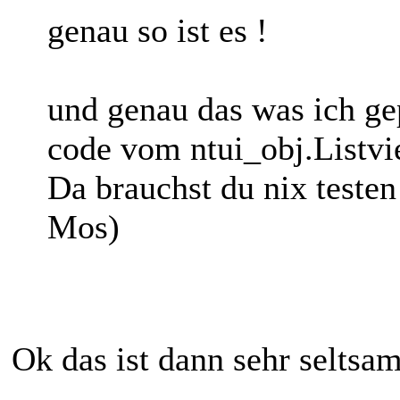
genau so ist es !
und genau das was ich gep
code vom ntui_obj.Listvi
Da brauchst du nix testen
Mos)
Ok das ist dann sehr seltsa