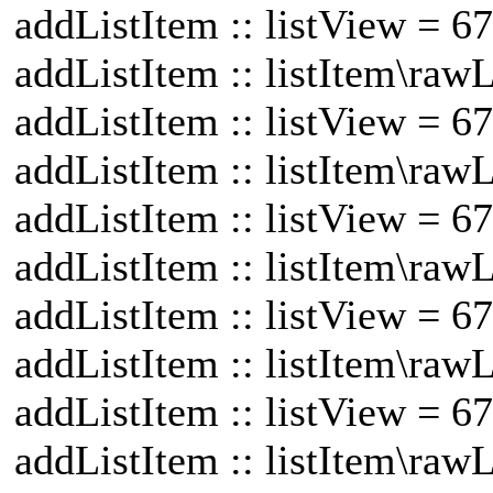
addListItem :: listView = 
addListItem :: listItem\raw
addListItem :: listView = 
addListItem :: listItem\raw
addListItem :: listView = 
addListItem :: listItem\raw
addListItem :: listView = 
addListItem :: listItem\raw
addListItem :: listView = 
addListItem :: listItem\raw