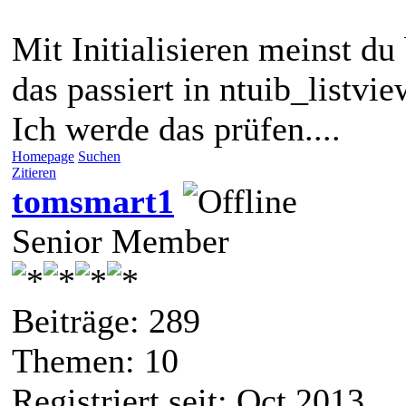
Mit Initialisieren meinst d
das passiert in ntuib_listvi
Ich werde das prüfen....
Homepage
Suchen
Zitieren
tomsmart1
Senior Member
Beiträge: 289
Themen: 10
Registriert seit: Oct 2013