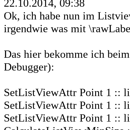
22.10.2014, 09:38
Ok, ich habe nun im Listvie
irgendwie was mit \rawLabel
Das hier bekomme ich beim
Debugger):
SetListViewAttr Point 1 :: l
SetListViewAttr Point 1 :: l
SetListViewAttr Point 1 :: l