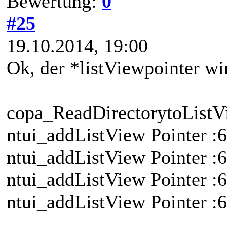
Bewertung:
0
#25
19.10.2014, 19:00
Ok, der *listViewpointer wi
copa_ReadDirectorytoListV
ntui_addListView Pointer 
ntui_addListView Pointer 
ntui_addListView Pointer 
ntui_addListView Pointer 