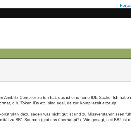
Portal
m Amiblitz Compiler zu tun hat, das ist eine reine IDE Sache. Ich habe
format, d.h. Token IDs etc. sind egal, da zur Kompilezeit erzeugt.
 nur konstruktiv dazu sagen was nicht gut ist und zu Missverständnissen
lität zu BB1 Sourcen (gibt das überhaupt?). Wie gesagt, seit BB2 ist de