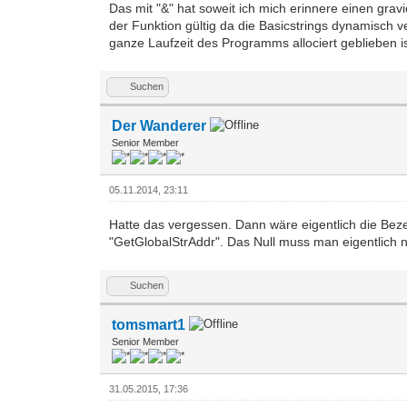
Das mit "&" hat soweit ich mich erinnere einen grav
der Funktion gültig da die Basicstrings dynamisch v
ganze Laufzeit des Programms allociert geblieben is
Suchen
Der Wanderer
Senior Member
05.11.2014, 23:11
Hatte das vergessen. Dann wäre eigentlich die Be
"GetGlobalStrAddr". Das Null muss man eigentlich ni
Suchen
tomsmart1
Senior Member
31.05.2015, 17:36