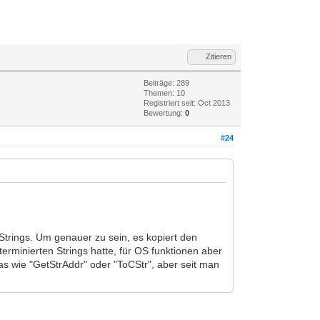
Zitieren
Beiträge: 289
Themen: 10
Registriert seit: Oct 2013
Bewertung:
0
#24
 Strings. Um genauer zu sein, es kopiert den
terminierten Strings hatte, für OS funktionen aber
as wie "GetStrAddr" oder "ToCStr", aber seit man