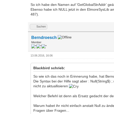
So ich habe den Namen auf 'GetGlobalStrAddr' geä
Ebenso habe ich NULL jetzt in den ElmoreSysLib ang
487).
Suchen
Berndroesch
Member
13.06.2016, 16:06
Blackbird schrieb:
So wie ich das noch in Erinnerung habe, hat Bern
Die Syntax bei der Hilfe sagt aber : Null(String$)
nicht zu aktuallisieren
Welcher Befehl ist denn als Ersatz gedacht der d
Warum habet ihr nicht einfach anstatt Null zu än
Fragen über Fragen...