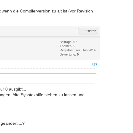
wenn die Compilerversion zu alt ist (vor Revision
Zitieren
Beiträge: 67
Themen: 5
Registriert seit: Jun 2014
Bewertung:
0
#27
r 0 ausgibt...
rungen. Alte Sysntaxhilfe stehen zu lassen und
geändert....?