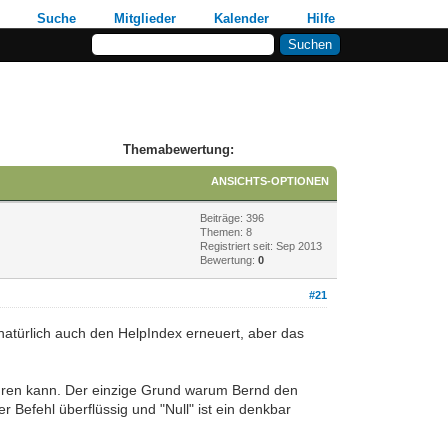
Suche
Mitglieder
Kalender
Hilfe
Themabewertung:
ANSICHTS-OPTIONEN
Beiträge: 396
Themen: 8
Registriert seit: Sep 2013
Bewertung:
0
#21
 natürlich auch den HelpIndex erneuert, aber das
 führen kann. Der einzige Grund warum Bernd den
r Befehl überflüssig und "Null" ist ein denkbar