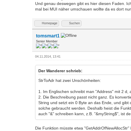
Und genau deswegen gibt es hier diesen Faden. Ich 
mal bei MUI näher umschauen wollte da es dort nun 
Homepage
Suchen
tomsmart1
Senior Member
04.11.2014, 13:41
Der Wanderer schrieb:
StrToAdr hat zwei Unschönheiten:
1. Im Englischen schreibt man "Address" mit 2 d, 
2. Die Beschreibung passt nicht ganz. Es konverti
String und setzt ein 0 Byte an das Ende, und gibt 
solche gebraucht werden. Deshalb heist die Funkt
auch "&" schreiben kann, z.B. "&myString$", ist d
Die Funktion müsste etwa "GetAddrOfNewAllocStr" 