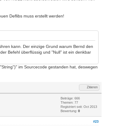
uen Deflibs muss erstellt werden!
en führen kann. Der einzige Grund warum Bernd den
er Befehl überflüssig und "Null" ist ein denkbar
 ("String")" im Sourcecode gestanden hat, deswegen
Zitieren
Beiträge: 666
Themen: 77
Registriert seit: Oct 2013
Bewertung:
0
#23