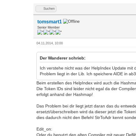
Suchen
tomsmart1
Senior Member
04.11.2014, 10:00
Der Wanderer schrieb:
Ich verstehe nicht was der HelpIndex Update mit d
Problem liegt in der Lib. Ich speichere AIDE in ab3
Beim erstellen des HelpIndex wird auch die Hashmap
Die Token IDs sind leider nicht egal da der Compil
erfolgt anhand der Hashmap!
Das Problem bei dir liegt jetzt daran das du entwed
ersetzt/überschreiben wird da dieser jetzt die Toke
dies dadurch nicht den Befehl StrToAdr kennt sonde
Edit_on:
Oder du benutzt den alten Compiler mit neuer Def