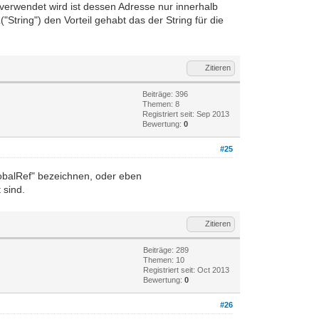
t/verwendet wird ist dessen Adresse nur innerhalb
String") den Vorteil gehabt das der String für die
Zitieren
Beiträge: 396
Themen: 8
Registriert seit: Sep 2013
Bewertung:
0
#25
obalRef" bezeichnen, oder eben
 sind.
Zitieren
Beiträge: 289
Themen: 10
Registriert seit: Oct 2013
Bewertung:
0
#26