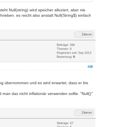
t Null(string) wird speicher alloziert, aber nie
hrieben. es reicht also anstatt Null(String$) einfach
Zitieren
Beiträge: 396
Themen: 8
Registriert seit: Sep 2013
Bewertung:
0
#28
tring übernommen und es wird erwartet, dass er bis
an das nicht inflationär verwenden sollte. "Null()"
Zitieren
Beiträge: 67
Themen: 5