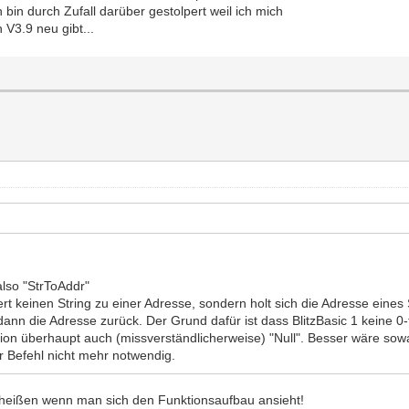
bin durch Zufall darüber gestolpert weil ich mich
V3.9 neu gibt...
also "StrToAddr"
ert keinen String zu einer Adresse, sondern holt sich die Adresse eines
dann die Adresse zurück. Der Grund dafür ist dass BlitzBasic 1 keine 0-
ion überhaupt auch (missverständlicherweise) "Null". Besser wäre sow
er Befehl nicht mehr notwendig.
heißen wenn man sich den Funktionsaufbau ansieht!