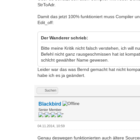
StrToAdr.
Damit das jetzt 100% funktioniert muss Compiler un
Edit_off:
Der Wanderer schrieb:
Bitte meine Kritik nicht falsch verstehen, ich wi
Befehl nicht ganz rausgeschmissen hat ist kompatib
schlcht gewählter Name gewesen.
Leider war das was Bernd gemacht hat nicht kompati
habe ich es ja geändert.
Suchen
Blackbird
Senior Member
04.11.2014, 10:59
Genau deswegen funktionierten auch ältere Sourcen