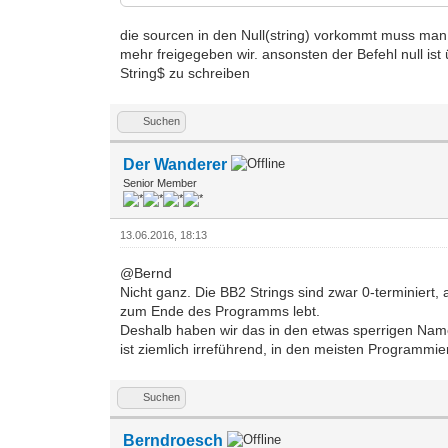
die sourcen in den Null(string) vorkommt muss man in
mehr freigegeben wir. ansonsten der Befehl null ist ü
String$ zu schreiben
Suchen
Der Wanderer
Senior Member
13.06.2016, 18:13
@Bernd
Nicht ganz. Die BB2 Strings sind zwar 0-terminiert,
zum Ende des Programms lebt.
Deshalb haben wir das in den etwas sperrigen Namen
ist ziemlich irreführend, in den meisten Programmier
Suchen
Berndroesch