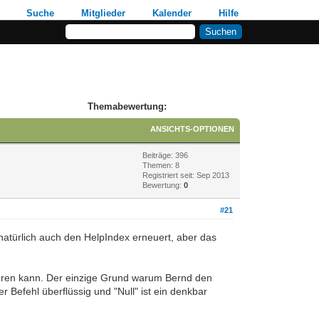
Suche
Mitglieder
Kalender
Hilfe
Themabewertung:
ANSICHTS-OPTIONEN
Beiträge: 396
Themen: 8
Registriert seit: Sep 2013
Bewertung:
0
#21
 natürlich auch den HelpIndex erneuert, aber das
 führen kann. Der einzige Grund warum Bernd den
r Befehl überflüssig und "Null" ist ein denkbar