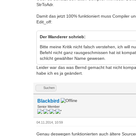
StrToAdr.
Damit das jetzt 100% funktioniert muss Compiler un
Edit_off:
Der Wanderer schrieb:
Bitte meine Kritik nicht falsch verstehen, ich wi
Befehl nicht ganz rausgeschmissen hat ist kompatib
schlcht gewählter Name gewesen.
Leider war das was Bernd gemacht hat nicht kompati
habe ich es ja geändert.
Suchen
Blackbird
Senior Member
04.11.2014, 10:59
Genau deswegen funktionierten auch ältere Sourcen