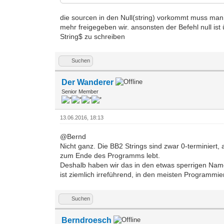
die sourcen in den Null(string) vorkommt muss man in
mehr freigegeben wir. ansonsten der Befehl null ist ü
String$ zu schreiben
Suchen
Der Wanderer
Senior Member
13.06.2016, 18:13
@Bernd
Nicht ganz. Die BB2 Strings sind zwar 0-terminiert,
zum Ende des Programms lebt.
Deshalb haben wir das in den etwas sperrigen Namen
ist ziemlich irreführend, in den meisten Programmier
Suchen
Berndroesch