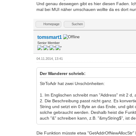
Und genau deswegen gibt es hier diesen Faden. Ich 
mal bei MUI näher umschauen wollte da es dort nun 
Homepage
Suchen
tomsmart1
Senior Member
04.11.2014, 13:41
Der Wanderer schrieb:
StrToAdr hat zwei Unschönheiten:
1. Im Englischen schreibt man "Address" mit 2 d, 
2. Die Beschreibung passt nicht ganz. Es konverti
String und setzt ein 0 Byte an das Ende, und gibt 
solche gebraucht werden. Deshalb heist die Funkt
auch "&" schreiben kann, z.B. "&myString$", ist d
Die Funktion müsste etwa "GetAddrOfNewAllocStr" 