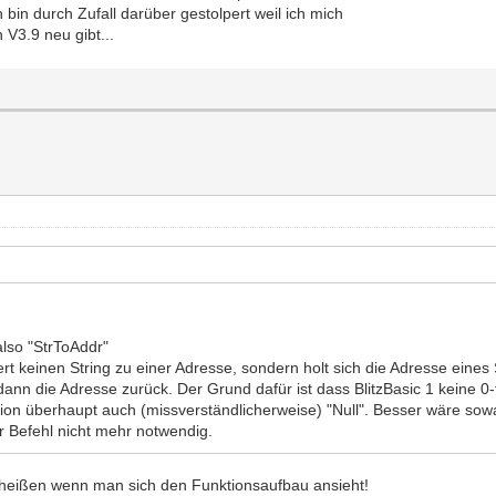
bin durch Zufall darüber gestolpert weil ich mich
V3.9 neu gibt...
also "StrToAddr"
ert keinen String zu einer Adresse, sondern holt sich die Adresse eines
dann die Adresse zurück. Der Grund dafür ist dass BlitzBasic 1 keine 0-
ion überhaupt auch (missverständlicherweise) "Null". Besser wäre sow
er Befehl nicht mehr notwendig.
heißen wenn man sich den Funktionsaufbau ansieht!