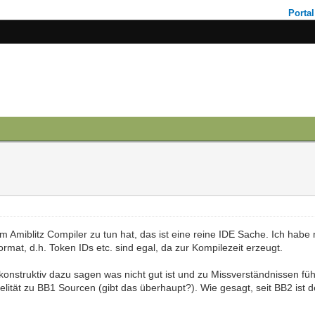
Portal
m Amiblitz Compiler zu tun hat, das ist eine reine IDE Sache. Ich habe
format, d.h. Token IDs etc. sind egal, da zur Kompilezeit erzeugt.
 nur konstruktiv dazu sagen was nicht gut ist und zu Missverständnissen
lität zu BB1 Sourcen (gibt das überhaupt?). Wie gesagt, seit BB2 ist de