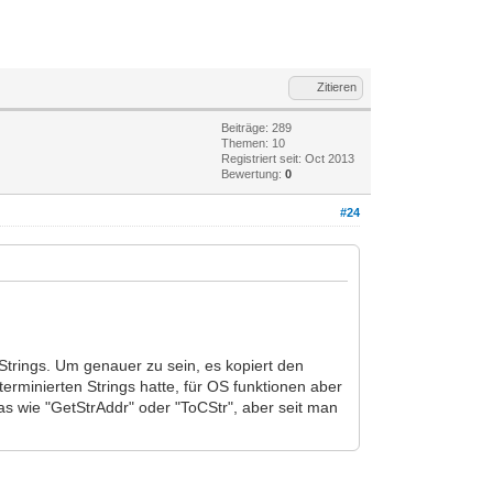
Zitieren
Beiträge: 289
Themen: 10
Registriert seit: Oct 2013
Bewertung:
0
#24
 Strings. Um genauer zu sein, es kopiert den
terminierten Strings hatte, für OS funktionen aber
as wie "GetStrAddr" oder "ToCStr", aber seit man