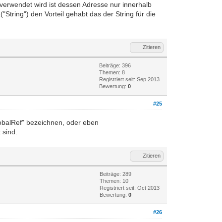
t/verwendet wird ist dessen Adresse nur innerhalb
String") den Vorteil gehabt das der String für die
Zitieren
Beiträge: 396
Themen: 8
Registriert seit: Sep 2013
Bewertung:
0
#25
obalRef" bezeichnen, oder eben
 sind.
Zitieren
Beiträge: 289
Themen: 10
Registriert seit: Oct 2013
Bewertung:
0
#26