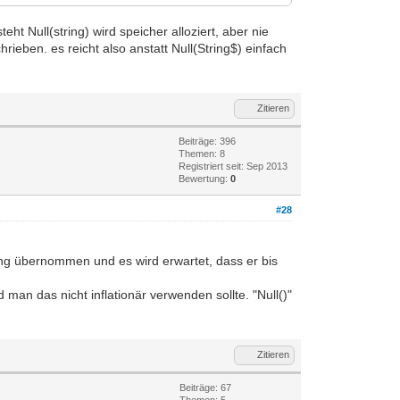
t Null(string) wird speicher alloziert, aber nie
hrieben. es reicht also anstatt Null(String$) einfach
Zitieren
Beiträge: 396
Themen: 8
Registriert seit: Sep 2013
Bewertung:
0
#28
tring übernommen und es wird erwartet, dass er bis
an das nicht inflationär verwenden sollte. "Null()"
Zitieren
Beiträge: 67
Themen: 5