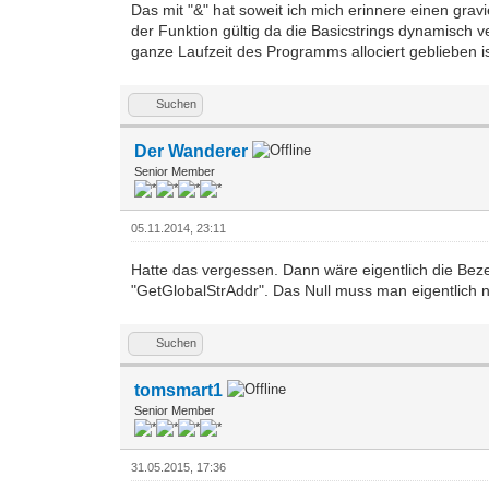
Das mit "&" hat soweit ich mich erinnere einen grav
der Funktion gültig da die Basicstrings dynamisch v
ganze Laufzeit des Programms allociert geblieben is
Suchen
Der Wanderer
Senior Member
05.11.2014, 23:11
Hatte das vergessen. Dann wäre eigentlich die Be
"GetGlobalStrAddr". Das Null muss man eigentlich ni
Suchen
tomsmart1
Senior Member
31.05.2015, 17:36