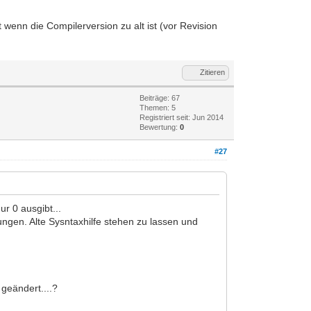
wenn die Compilerversion zu alt ist (vor Revision
Zitieren
Beiträge: 67
Themen: 5
Registriert seit: Jun 2014
Bewertung:
0
#27
r 0 ausgibt...
rungen. Alte Sysntaxhilfe stehen zu lassen und
geändert....?