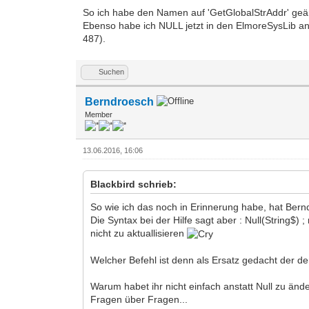
So ich habe den Namen auf 'GetGlobalStrAddr' geä
Ebenso habe ich NULL jetzt in den ElmoreSysLib ang
487).
Suchen
Berndroesch
Member
13.06.2016, 16:06
Blackbird schrieb:
So wie ich das noch in Erinnerung habe, hat Bern
Die Syntax bei der Hilfe sagt aber : Null(String$)
nicht zu aktuallisieren
Welcher Befehl ist denn als Ersatz gedacht der d
Warum habet ihr nicht einfach anstatt Null zu än
Fragen über Fragen...