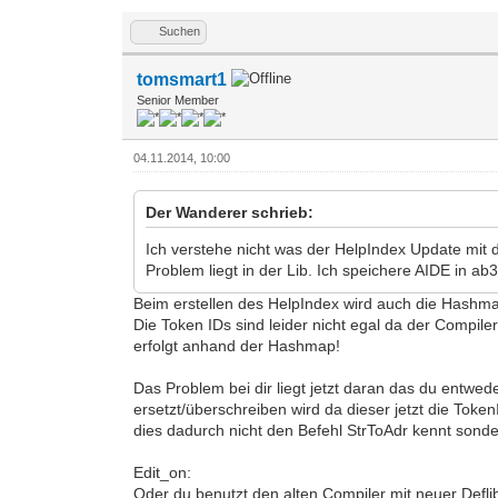
Suchen
tomsmart1
Senior Member
04.11.2014, 10:00
Der Wanderer schrieb:
Ich verstehe nicht was der HelpIndex Update mit d
Problem liegt in der Lib. Ich speichere AIDE in ab3
Beim erstellen des HelpIndex wird auch die Hashmap
Die Token IDs sind leider nicht egal da der Compil
erfolgt anhand der Hashmap!
Das Problem bei dir liegt jetzt daran das du entwed
ersetzt/überschreiben wird da dieser jetzt die Toke
dies dadurch nicht den Befehl StrToAdr kennt sonde
Edit_on:
Oder du benutzt den alten Compiler mit neuer Def