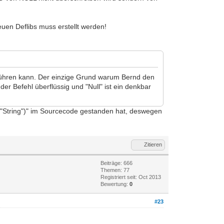
uen Deflibs muss erstellt werden!
en führen kann. Der einzige Grund warum Bernd den
er Befehl überflüssig und "Null" ist ein denkbar
 ("String")" im Sourcecode gestanden hat, deswegen
Zitieren
Beiträge: 666
Themen: 77
Registriert seit: Oct 2013
Bewertung:
0
#23