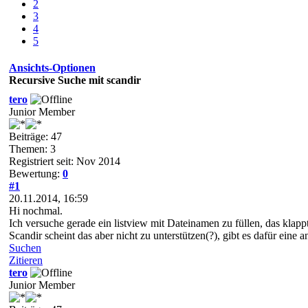
2
3
4
5
Ansichts-Optionen
Recursive Suche mit scandir
tero
Junior Member
Beiträge: 47
Themen: 3
Registriert seit: Nov 2014
Bewertung:
0
#1
20.11.2014, 16:59
Hi nochmal.
Ich versuche gerade ein listview mit Dateinamen zu füllen, das klap
Scandir scheint das aber nicht zu unterstützen(?), gibt es dafür ein
Suchen
Zitieren
tero
Junior Member