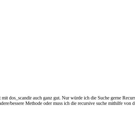
pt mit dos_scandir auch ganz gut. Nur würde ich die Suche gerne Recur
e andere/bessere Methode oder muss ich die recursive suche mithilfe von