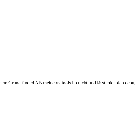
inem Grund finded AB meine reqtools.lib nicht und lässt mich den debu