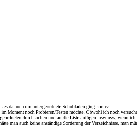
das es da auch um untergeordnete Schubladen ging. :oops:
ich im Moment noch Probieren/Testen möchte. Obwohl ich noch versuchen
ergeordneten durchsuchen und an die Liste anfügen. usw usw, wenn ich es
 hätte man auch keine anständige Sortierung der Verzeichnisse, man mü