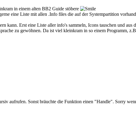
leinkram in einem alten BB2 Guide stöbere
gerne eine Liste mit allen .Info files die auf der Systempartition vorhan
 kann. Erst eine Liste aller info's sammeln, Icons tauschen und aus der 
prache zu gewöhnen. Da ist viel kleinkram in so einem Programm, z.B.
ursiv aufrufen. Sonst bräuchte die Funktion einen "Handle". Sorry wen