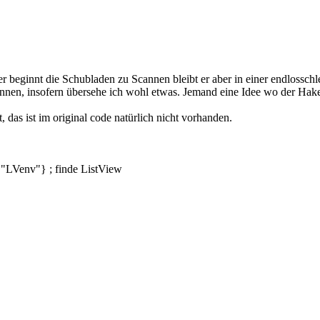
 beginnt die Schubladen zu Scannen bleibt er aber in einer endlosschlei
können, insofern übersehe ich wohl etwas. Jemand eine Idee wo der Hake
, das ist im original code natürlich nicht vorhanden.
,"LVenv"} ; finde ListView