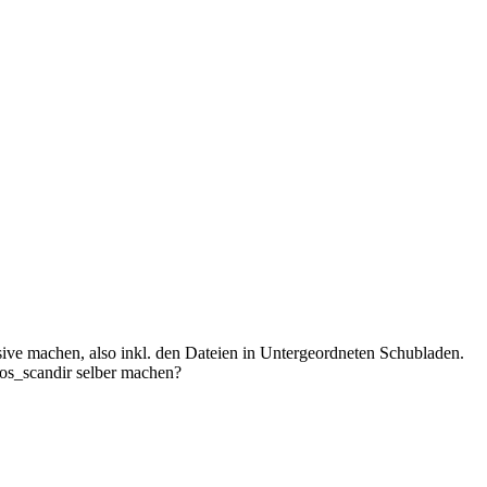
sive machen, also inkl. den Dateien in Untergeordneten Schubladen.
 dos_scandir selber machen?