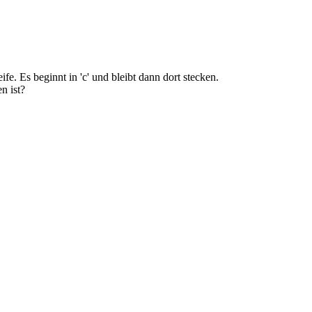
fe. Es beginnt in 'c' und bleibt dann dort stecken.
n ist?