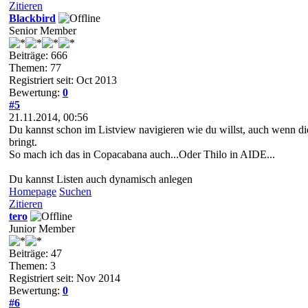
Zitieren
Blackbird
Senior Member
Beiträge: 666
Themen: 77
Registriert seit: Oct 2013
Bewertung:
0
#5
21.11.2014, 00:56
Du kannst schon im Listview navigieren wie du willst, auch wenn die
bringt.
So mach ich das in Copacabana auch...Oder Thilo in AIDE...
Du kannst Listen auch dynamisch anlegen
Homepage
Suchen
Zitieren
tero
Junior Member
Beiträge: 47
Themen: 3
Registriert seit: Nov 2014
Bewertung:
0
#6