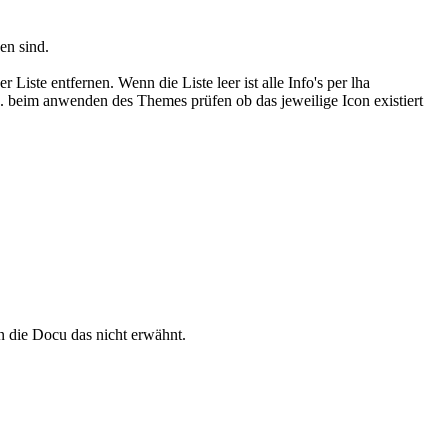
den sind.
Liste entfernen. Wenn die Liste leer ist alle Info's per lha
 beim anwenden des Themes prüfen ob das jeweilige Icon existiert
n die Docu das nicht erwähnt.