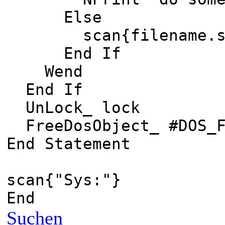
Else
scan{filename.s
End If
Wend
End If
UnLock_ lock
FreeDosObject_ #DOS_F
End Statement
scan{"Sys:"}
End
Suchen