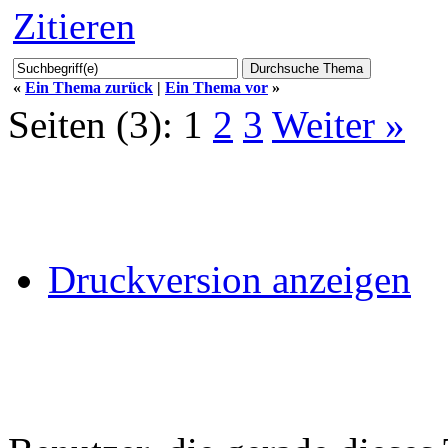
Zitieren
«
Ein Thema zurück
|
Ein Thema vor
»
Seiten (3):
1
2
3
Weiter »
Druckversion anzeigen