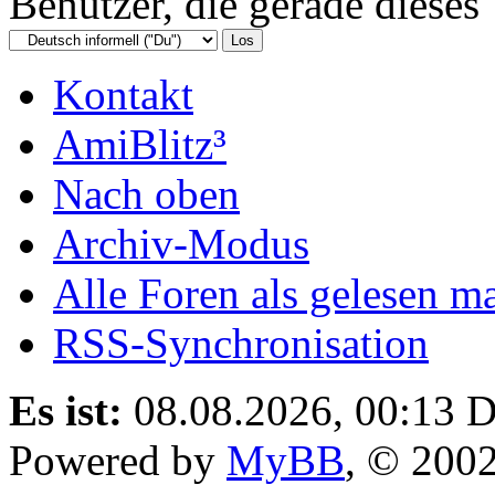
Benutzer, die gerade diese
Kontakt
AmiBlitz³
Nach oben
Archiv-Modus
Alle Foren als gelesen m
RSS-Synchronisation
Es ist:
08.08.2026, 00:13
D
Powered by
MyBB
, © 200