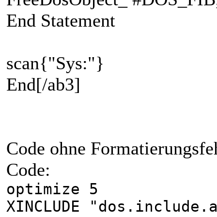
End Statement
scan{"Sys:"}
End[/ab3]
Code ohne Formatierungsfeh
Code:
optimize 5
XINCLUDE "dos.include.