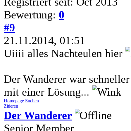
Registriert seit: Oct 2013
Bewertung:
0
#9
21.11.2014, 01:51
Uiiii alles Nachteulen hier
Der Wanderer war schneller
mit einer Lösung...
Homepage
Suchen
Zitieren
Der Wanderer
Senior Member