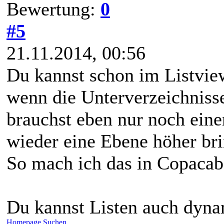
Bewertung:
0
#5
21.11.2014, 00:56
Du kannst schon im Listview
wenn die Unterverzeichnisse
brauchst eben nur noch eine
wieder eine Ebene höher bri
So mach ich das in Copacab
Du kannst Listen auch dyna
Homepage
Suchen