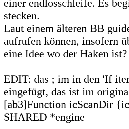
einer endlosschleife. Es begi
stecken.
Laut einem älteren BB guide 
aufrufen können, insofern 
eine Idee wo der Haken ist?
EDIT: das ; im in den 'If it
eingefügt, das ist im origin
[ab3]Function icScanDir {i
SHARED *engine