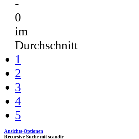
-
0
im
Durchschnitt
1
2
3
4
5
Ansichts-Optionen
Recursive Suche mit scandir