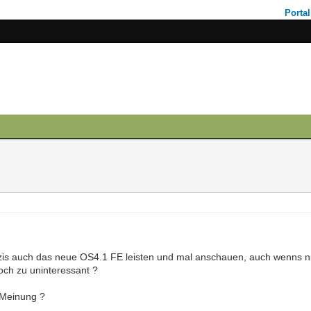
Portal
ezis auch das neue OS4.1 FE leisten und mal anschauen, auch wenns n
noch zu uninteressant ?
e Meinung ?