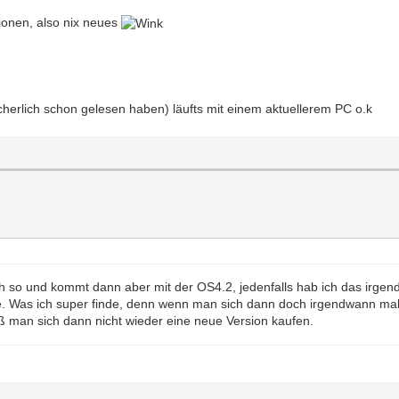
ionen, also nix neues
icherlich schon gelesen haben) läufts mit einem aktuellerem PC o.k
ch so und kommt dann aber mit der OS4.2, jedenfalls hab ich das irge
le. Was ich super finde, denn wenn man sich dann doch irgendwann mal
 muß man sich dann nicht wieder eine neue Version kaufen.