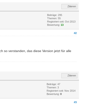
Zitieren
Beiträge: 295
Themen: 55
Registriert seit: Oct 2013
Bewertung:
13
#2
 so verstanden, das diese Version jetzt für alle
Zitieren
Beiträge: 47
Themen: 3
Registriert seit: Nov 2014
Bewertung:
0
#3