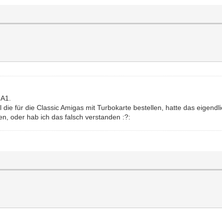
 A1.
 für die Classic Amigas mit Turbokarte bestellen, hatte das eigendlich
n, oder hab ich das falsch verstanden :?: