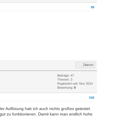
#9
Zitieren
Beiträge: 47
Themen: 3
Registriert seit: Nov 2014
Bewertung:
0
#10
er Auflösung hab ich auch nichts großes getestet.
gut zu funktionieren. Damit kann man endlich hohe