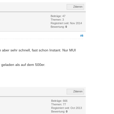
Zitieren
Beiträge: 47
Themen: 3
Registriert seit: Nov 2014
Bewertung:
0
#8
ber sehr schnell, fast schon Instant. Nur MUI
r geladen als auf dem 500er.
Zitieren
Beiträge: 666
Themen: 77
Registriert seit: Oct 2013
Bewertung:
0