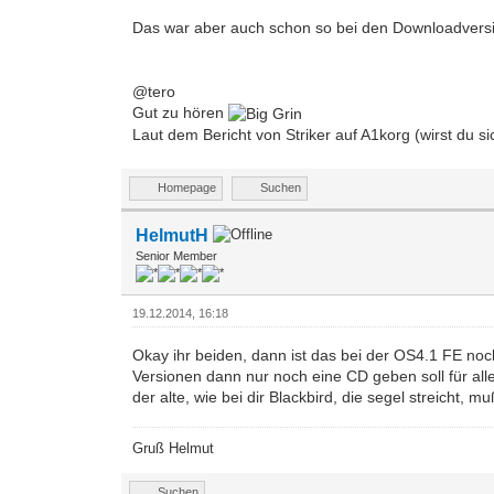
Das war aber auch schon so bei den Downloadvers
@tero
Gut zu hören
Laut dem Bericht von Striker auf A1korg (wirst du s
Homepage
Suchen
HelmutH
Senior Member
19.12.2014, 16:18
Okay ihr beiden, dann ist das bei der OS4.1 FE no
Versionen dann nur noch eine CD geben soll für al
der alte, wie bei dir Blackbird, die segel streicht,
Gruß Helmut
Suchen