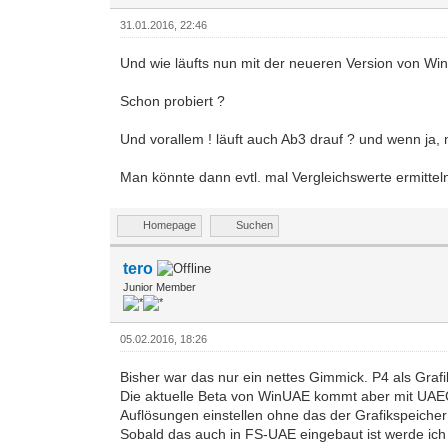
31.01.2016, 22:46
Und wie läufts nun mit der neueren Version von W
Schon probiert ?
Und vorallem ! läuft auch Ab3 drauf ? und wenn ja
Man könnte dann evtl. mal Vergleichswerte ermitte
Homepage
Suchen
tero
Junior Member
05.02.2016, 18:26
Bisher war das nur ein nettes Gimmick. P4 als Graf
Die aktuelle Beta von WinUAE kommt aber mit UAEG
Auflösungen einstellen ohne das der Grafikspeicher
Sobald das auch in FS-UAE eingebaut ist werde ich