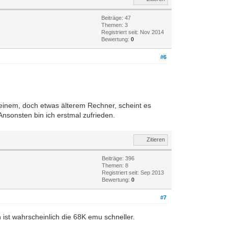
Beiträge: 47
Themen: 3
Registriert seit: Nov 2014
Bewertung:
0
#6
meinem, doch etwas älterem Rechner, scheint es
Ansonsten bin ich erstmal zufrieden.
Zitieren
Beiträge: 396
Themen: 8
Registriert seit: Sep 2013
Bewertung:
0
#7
 ist wahrscheinlich die 68K emu schneller.