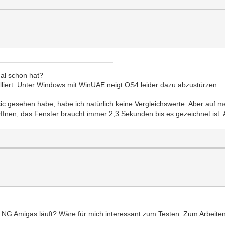
nal schon hat?
alliert. Unter Windows mit WinUAE neigt OS4 leider dazu abzustürzen.
ic gesehen habe, habe ich natürlich keine Vergleichswerte. Aber auf 
ffnen, das Fenster braucht immer 2,3 Sekunden bis es gezeichnet ist. 
n" NG Amigas läuft? Wäre für mich interessant zum Testen. Zum Arbeiten