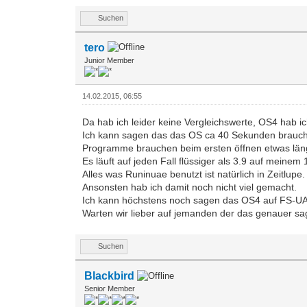
Suchen
tero
Junior Member
14.02.2015, 06:55
Da hab ich leider keine Vergleichswerte, OS4 hab ich
Ich kann sagen das das OS ca 40 Sekunden braucht 
Programme brauchen beim ersten öffnen etwas län
Es läuft auf jeden Fall flüssiger als 3.9 auf mein
Alles was Runinuae benutzt ist natürlich in Zeitlup
Ansonsten hab ich damit noch nicht viel gemacht.
Ich kann höchstens noch sagen das OS4 auf FS-UAE 
Warten wir lieber auf jemanden der das genauer sa
Suchen
Blackbird
Senior Member