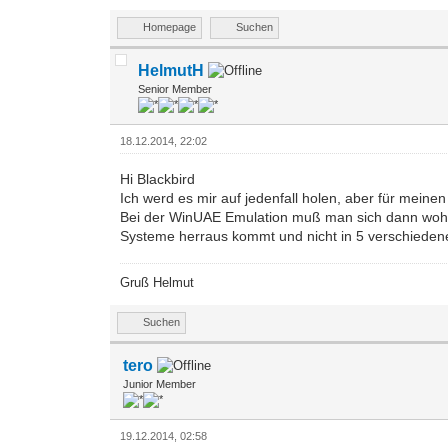
Homepage
Suchen
HelmutH
Senior Member
18.12.2014, 22:02
Hi Blackbird
Ich werd es mir auf jedenfall holen, aber für meinen
Bei der WinUAE Emulation muß man sich dann wohl die
Systeme herraus kommt und nicht in 5 verschiedene
Gruß Helmut
Suchen
tero
Junior Member
19.12.2014, 02:58