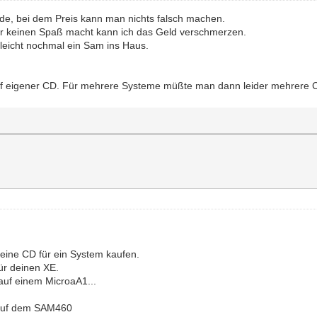
rde, bei dem Preis kann man nichts falsch machen.
mir keinen Spaß macht kann ich das Geld verschmerzen.
lleicht nochmal ein Sam ins Haus.
 auf eigener CD. Für mehrere Systeme müßte man dann leider mehrere 
 eine CD für ein System kaufen.
ür deinen XE.
auf einem MicroaA1...
 auf dem SAM460