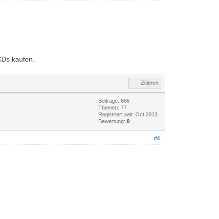
CDs kaufen.
Zitieren
Beiträge: 666
Themen: 77
Registriert seit: Oct 2013
Bewertung:
0
#4