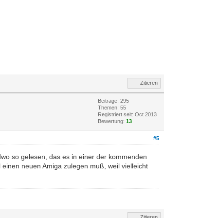
Zitieren
Beiträge: 295
Themen: 55
Registriert seit: Oct 2013
Bewertung:
13
#5
ndwo so gelesen, das es in einer der kommenden
 einen neuen Amiga zulegen muß, weil vielleicht
Zitieren