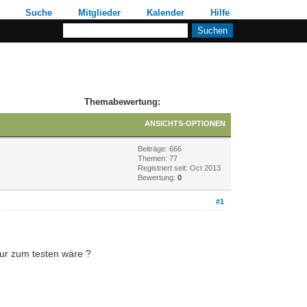
Suche
Mitglieder
Kalender
Hilfe
Themabewertung:
ANSICHTS-OPTIONEN
Beiträge: 666
Themen: 77
Registriert seit: Oct 2013
Bewertung:
0
#1
ur zum testen wäre ?