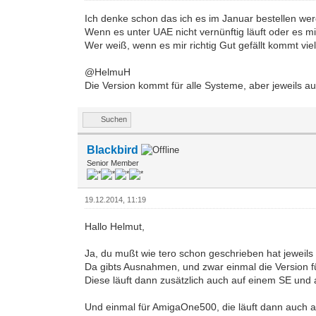
Ich denke schon das ich es im Januar bestellen we
Wenn es unter UAE nicht vernünftig läuft oder es 
Wer weiß, wenn es mir richtig Gut gefällt kommt vie
@HelmuH
Die Version kommt für alle Systeme, aber jeweils
Suchen
Blackbird
Senior Member
19.12.2014, 11:19
Hallo Helmut,
Ja, du mußt wie tero schon geschrieben hat jeweils
Da gibts Ausnahmen, und zwar einmal die Version f
Diese läuft dann zusätzlich auch auf einem SE und 
Und einmal für AmigaOne500, die läuft dann auch