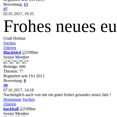
Bewertung:
13
#7
02.01.2017, 19:35
Frohes neues eu
Gruß Helmut
Suchen
Zitieren
Blackbird
Senior Member
Beiträge: 666
Themen: 77
Registriert seit: Oct 2013
Bewertung:
0
#8
07.01.2017, 14:18
Nachträglich auch von mir ein gutes frohes gesundes neues Jahr !
Homepage
Suchen
Zitieren
hackball
Senior Member