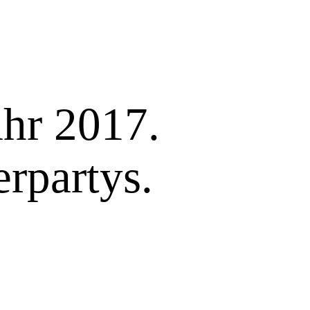
ahr 2017.
erpartys.