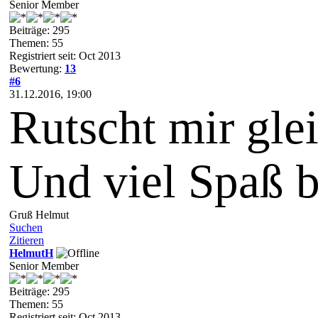
Senior Member
Beiträge: 295
Themen: 55
Registriert seit: Oct 2013
Bewertung:
13
#6
31.12.2016, 19:00
Rutscht mir glei
Und viel Spaß b
Gruß Helmut
Suchen
Zitieren
HelmutH
Senior Member
Beiträge: 295
Themen: 55
Registriert seit: Oct 2013