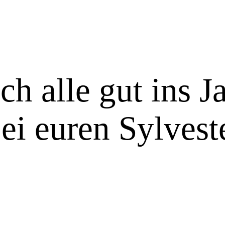
ch alle gut ins J
ei euren Sylvest