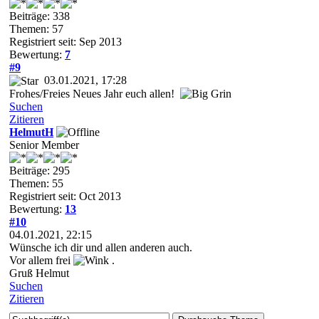
Beiträge: 338
Themen: 57
Registriert seit: Sep 2013
Bewertung:
7
#9
03.01.2021, 17:28
Frohes/Freies Neues Jahr euch allen!
Suchen
Zitieren
HelmutH
Senior Member
Beiträge: 295
Themen: 55
Registriert seit: Oct 2013
Bewertung:
13
#10
04.01.2021, 22:15
Wünsche ich dir und allen anderen auch.
Vor allem frei
.
Gruß Helmut
Suchen
Zitieren