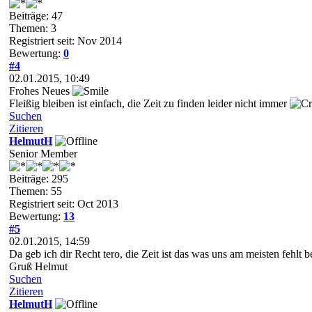
Beiträge: 47
Themen: 3
Registriert seit: Nov 2014
Bewertung:
0
#4
02.01.2015, 10:49
Frohes Neues
Fleißig bleiben ist einfach, die Zeit zu finden leider nicht immer
Suchen
Zitieren
HelmutH
Senior Member
Beiträge: 295
Themen: 55
Registriert seit: Oct 2013
Bewertung:
13
#5
02.01.2015, 14:59
Da geb ich dir Recht tero, die Zeit ist das was uns am meisten fehlt
Gruß Helmut
Suchen
Zitieren
HelmutH