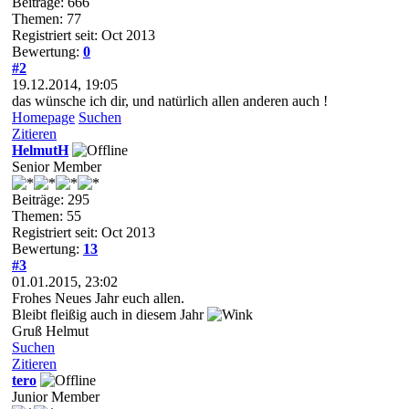
Beiträge: 666
Themen: 77
Registriert seit: Oct 2013
Bewertung:
0
#2
19.12.2014, 19:05
das wünsche ich dir, und natürlich allen anderen auch !
Homepage
Suchen
Zitieren
HelmutH
Senior Member
Beiträge: 295
Themen: 55
Registriert seit: Oct 2013
Bewertung:
13
#3
01.01.2015, 23:02
Frohes Neues Jahr euch allen.
Bleibt fleißig auch in diesem Jahr
Gruß Helmut
Suchen
Zitieren
tero
Junior Member