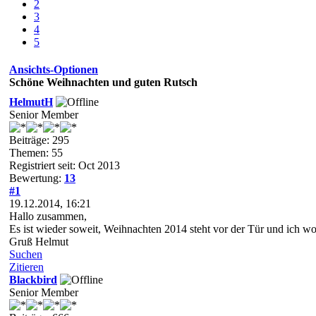
2
3
4
5
Ansichts-Optionen
Schöne Weihnachten und guten Rutsch
HelmutH
Senior Member
Beiträge: 295
Themen: 55
Registriert seit: Oct 2013
Bewertung:
13
#1
19.12.2014, 16:21
Hallo zusammen,
Es ist wieder soweit, Weihnachten 2014 steht vor der Tür und ich w
Gruß Helmut
Suchen
Zitieren
Blackbird
Senior Member