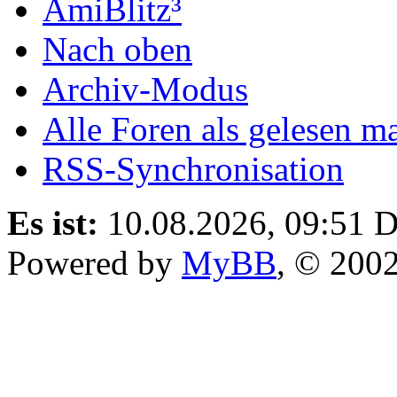
AmiBlitz³
Nach oben
Archiv-Modus
Alle Foren als gelesen m
RSS-Synchronisation
Es ist:
10.08.2026, 09:51
D
Powered by
MyBB
, © 200