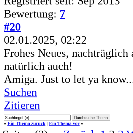
Registriert seit: Sep 2013
Bewertung:
7
#20
02.01.2025, 02:22
Frohes Neues, nachträglich
natürlich auch!
Amiga. Just to let ya know..
Suchen
Zitieren
«
Ein Thema zurück
|
Ein Thema vor
»