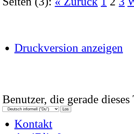
Seiten (3):
« Zurück
1
2
3
W
Druckversion anzeigen
Benutzer, die gerade diese
Kontakt