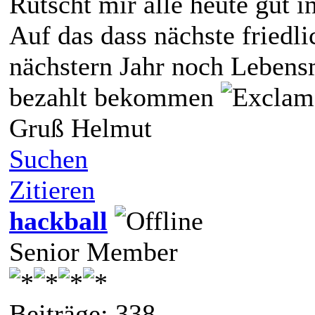
Rutscht mir alle heute gut 
Auf das dass nächste friedli
nächstern Jahr noch Lebensm
bezahlt bekommen
Gruß Helmut
Suchen
Zitieren
hackball
Senior Member
Beiträge: 338