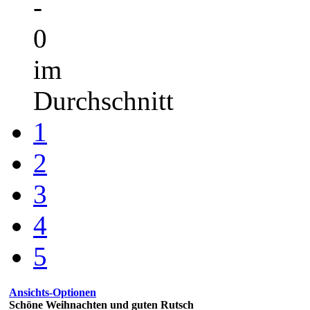
-
0
im
Durchschnitt
1
2
3
4
5
Ansichts-Optionen
Schöne Weihnachten und guten Rutsch