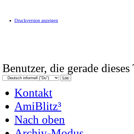
Druckversion anzeigen
Benutzer, die gerade diese
Kontakt
AmiBlitz³
Nach oben
Archiv-Modus