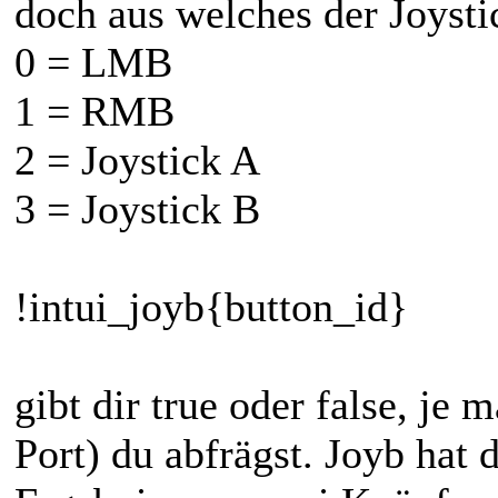
doch aus welches der Joysti
0 = LMB
1 = RMB
2 = Joystick A
3 = Joystick B
!intui_joyb{button_id}
gibt dir true oder false, j
Port) du abfrägst. Joyb hat 