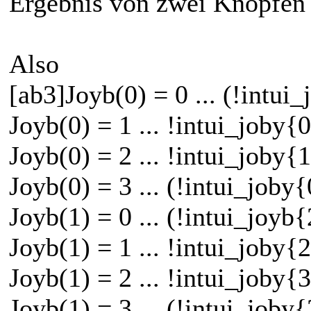
Ergebnis von zwei Knöpfen 
Also
[ab3]Joyb(0) = 0 ... (!intui
Joyb(0) = 1 ... !intui_joby
Joyb(0) = 2 ... !intui_joby
Joyb(0) = 3 ... (!intui_job
Joyb(1) = 0 ... (!intui_joyb
Joyb(1) = 1 ... !intui_joby
Joyb(1) = 2 ... !intui_joby
Joyb(1) = 3 ... (!intui_job