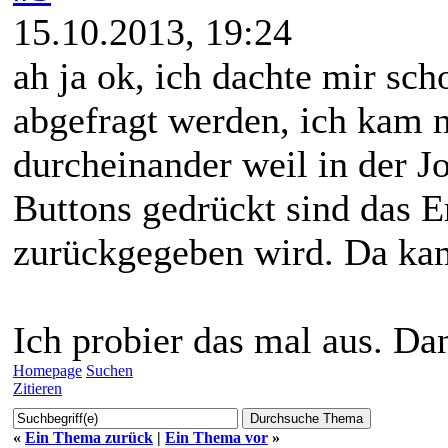
15.10.2013, 19:24
ah ja ok, ich dachte mir sc
abgefragt werden, ich kam 
durcheinander weil in der 
Buttons gedrückt sind das E
zurückgegeben wird. Da kam 
Ich probier das mal aus. Da
Homepage
Suchen
Zitieren
«
Ein Thema zurück
|
Ein Thema vor
»