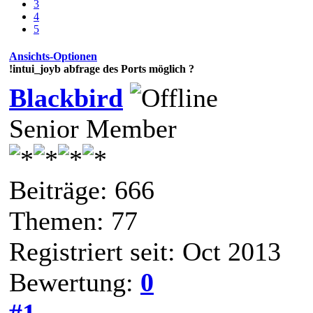
3
4
5
Ansichts-Optionen
!intui_joyb abfrage des Ports möglich ?
Blackbird
Senior Member
Beiträge: 666
Themen: 77
Registriert seit: Oct 2013
Bewertung:
0
#1