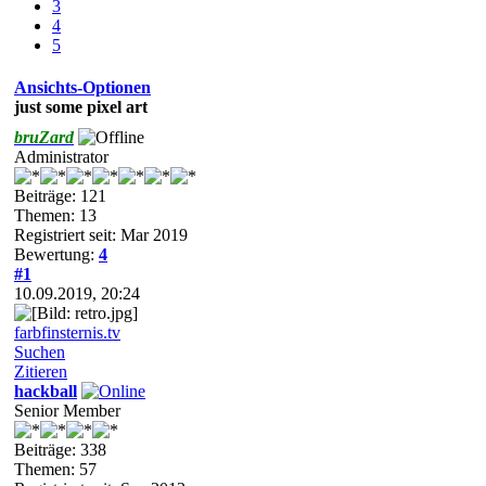
3
4
5
Ansichts-Optionen
just some pixel art
bruZard
Administrator
Beiträge: 121
Themen: 13
Registriert seit: Mar 2019
Bewertung:
4
#1
10.09.2019, 20:24
farbfinsternis.tv
Suchen
Zitieren
hackball
Senior Member
Beiträge: 338
Themen: 57