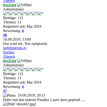
Zitieren
bruZard
Administrator
Beiträge: 121
Themen: 13
Registriert seit: Mar 2019
Bewertung:
4
#6
18.09.2019, 13:00
Das wird nix. Nur rumpixeln.
farbfinsternis.tv
Suchen
Zitieren
bruZard
Administrator
Beiträge: 121
Themen: 13
Registriert seit: Mar 2019
Bewertung:
4
#7
19.09.2019, 20:11
Habe mal den unteren Parallax Layer dazu gepixelt ....