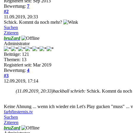
Registriert seit: Sep 2013
Bewertung:
7
#2
11.09.2019, 20:33
Schick. Kommt da noch mehr?
Suchen
Zitieren
bruZard
Administrator
Beiträge: 121
Themen: 13
Registriert seit: Mar 2019
Bewertung:
4
#3
12.09.2019, 17:14
(11.09.2019, 20:33)
hackball schrieb:
Schick. Kommt da noch
Keine Ahnung ... wenn ich wieder ein Let's Play gucken "muss" ... v
farbfinsternis.tv
Suchen
Zitieren
bruZard