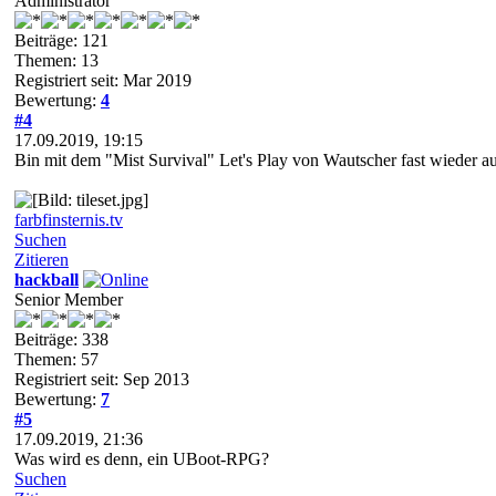
Administrator
Beiträge: 121
Themen: 13
Registriert seit: Mar 2019
Bewertung:
4
#4
17.09.2019, 19:15
Bin mit dem "Mist Survival" Let's Play von Wautscher fast wieder au
farbfinsternis.tv
Suchen
Zitieren
hackball
Senior Member
Beiträge: 338
Themen: 57
Registriert seit: Sep 2013
Bewertung:
7
#5
17.09.2019, 21:36
Was wird es denn, ein UBoot-RPG?
Suchen