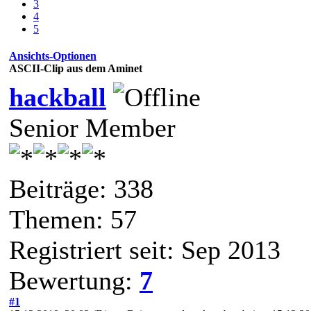
3
4
5
Ansichts-Optionen
ASCII-Clip aus dem Aminet
hackball
Senior Member
Beiträge: 338
Themen: 57
Registriert seit: Sep 2013
Bewertung:
7
#1