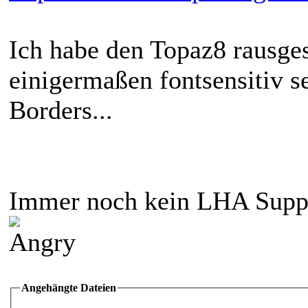
Ich habe den Topaz8 rausgesc
einigermaßen fontsensitiv se
Borders...
Immer noch kein LHA Suppor
Angehängte Dateien