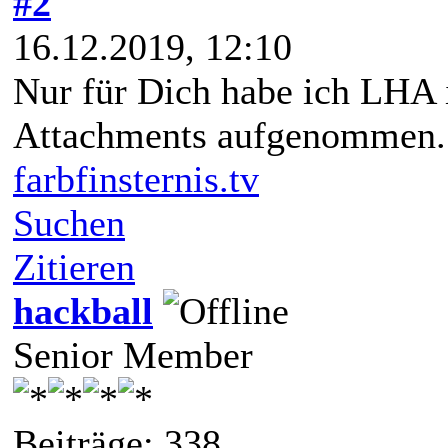
#2
16.12.2019, 12:10
Nur für Dich habe ich LHA i
Attachments aufgenommen
farbfinsternis.tv
Suchen
Zitieren
hackball
Senior Member
Beiträge: 338