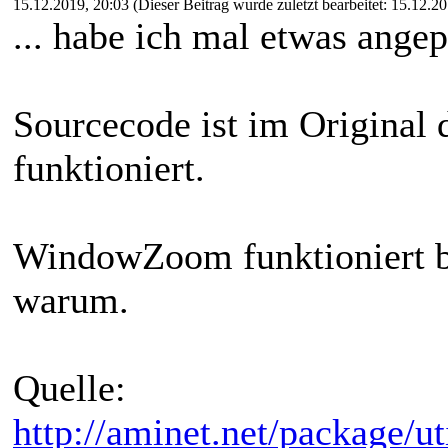
15.12.2019, 20:03
(Dieser Beitrag wurde zuletzt bearbeitet: 15.12.
... habe ich mal etwas angep
Sourcecode ist im Original d
funktioniert.
WindowZoom funktioniert be
warum.
Quelle:
http://aminet.net/package/u