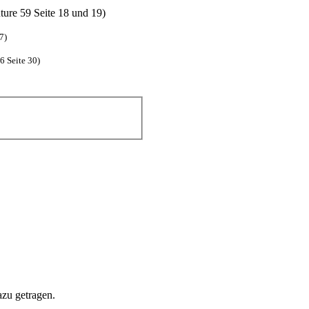
ure 59 Seite 18 und 19)
7)
6 Seite 30)
zu getragen.