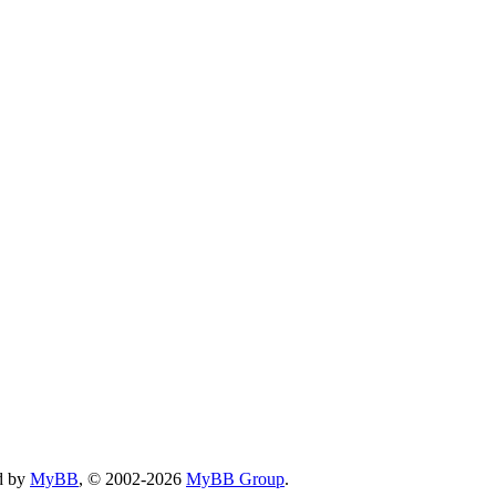
d by
MyBB
, © 2002-2026
MyBB Group
.