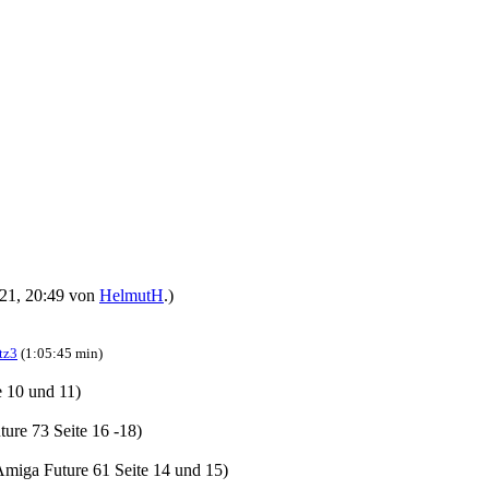
2021, 20:49 von
HelmutH
.)
tz3
(1:05:45 min)
e 10 und 11)
ure 73 Seite 16 -18)
miga Future 61 Seite 14 und 15)