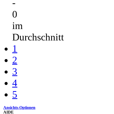
-
0
im
Durchschnitt
1
2
3
4
5
Ansichts-Optionen
AIDE