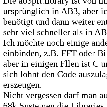
Die ab3pft.library ist von 
ursprünglich in AB3, aber i
benötigt und dann weiter ent
sehr viel schneller als in AB
Ich möchte noch einige ande
einbinden, z.B. FFT oder Bil
aber in einigen Fllen ist C u
sich lohnt den Code auszul
erszeugen.
Nicht vergessen darf man au
68k Systemen die Libraries 