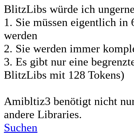
BlitzLibs würde ich ungern
1. Sie müssen eigentlich i
werden
2. Sie werden immer komple
3. Es gibt nur eine begrenz
BlitzLibs mit 128 Tokens)
Amibltiz3 benötigt nicht nu
andere Libraries.
Suchen