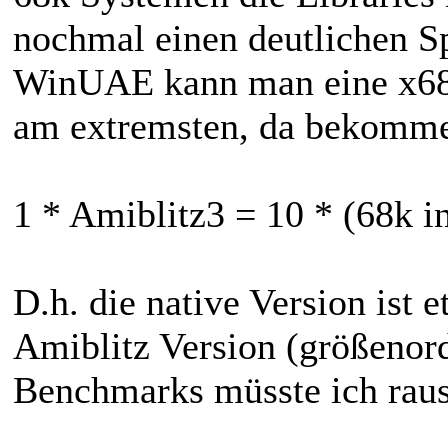
nochmal einen deutlichen S
WinUAE kann man eine x68 
am extremsten, da bekomme
1 * Amiblitz3 = 10 * (68k i
D.h. die native Version ist 
Amiblitz Version (größeno
Benchmarks müsste ich raus