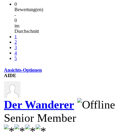
0
Bewertung(en)
-
0
im
Durchschnitt
1
2
3
4
5
Ansichts-Optionen
AIDE
Der Wanderer
Senior Member