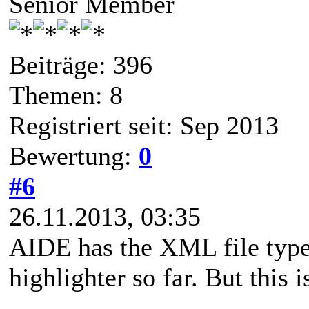
Senior Member
Beiträge: 396
Themen: 8
Registriert seit: Sep 2013
Bewertung:
0
#6
26.11.2013, 03:35
AIDE has the XML file type 
highlighter so far. But this i