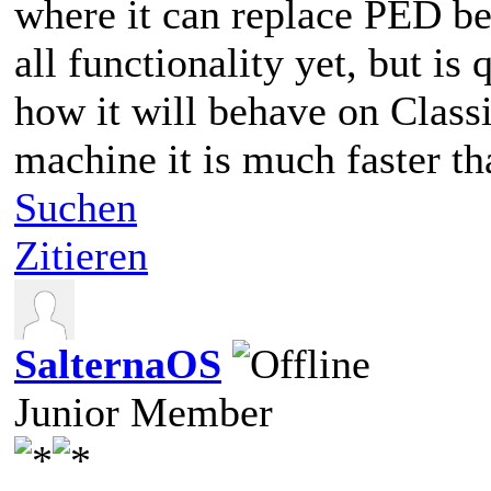
where it can replace PED befo
all functionality yet, but is
how it will behave on Clas
machine it is much faster t
Suchen
Zitieren
SalternaOS
Junior Member