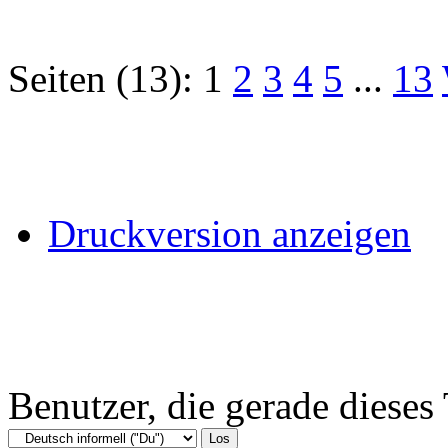
Seiten (13):
1
2
3
4
5
...
13
Druckversion anzeigen
Benutzer, die gerade diese