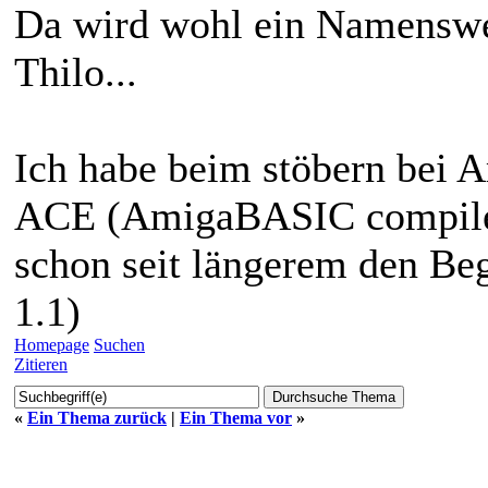
Da wird wohl ein Namenswec
Thilo...
Ich habe beim stöbern bei 
ACE (AmigaBASIC compil
schon seit längerem den Be
1.1)
Homepage
Suchen
Zitieren
«
Ein Thema zurück
|
Ein Thema vor
»