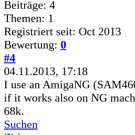
Beiträge: 4
Themen: 1
Registriert seit: Oct 2013
Bewertung:
0
#4
04.11.2013, 17:18
I use an AmigaNG (SAM460). 
if it works also on NG machi
68k.
Suchen