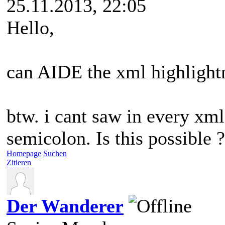
25.11.2013, 22:05
Hello,
can AIDE the xml highlight
btw. i cant saw in every xm
semicolon. Is this possible ?
Homepage
Suchen
Zitieren
Der Wanderer