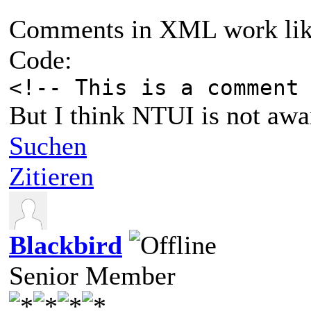
Comments in XML work like
Code:
<!-- This is a comment
But I think NTUI is not aware
Suchen
Zitieren
Blackbird
Senior Member