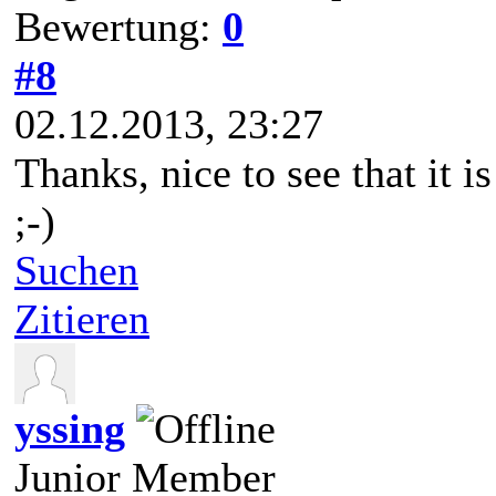
Bewertung:
0
#8
02.12.2013, 23:27
Thanks, nice to see that it 
;-)
Suchen
Zitieren
yssing
Junior Member