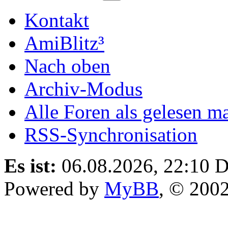
Kontakt
AmiBlitz³
Nach oben
Archiv-Modus
Alle Foren als gelesen m
RSS-Synchronisation
Es ist:
06.08.2026, 22:10
D
Powered by
MyBB
, © 200