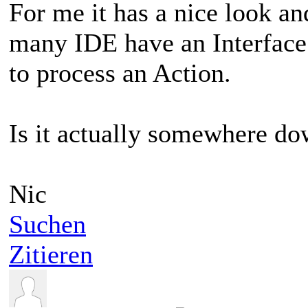
For me it has a nice look a
many IDE have an Interface
to process an Action.
Is it actually somewhere do
Nic
Suchen
Zitieren