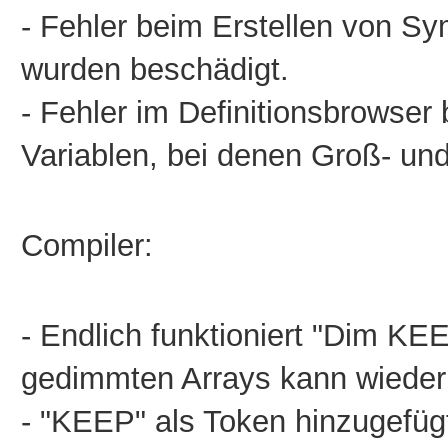
- Fehler beim Erstellen von S
wurden beschädigt.
- Fehler im Definitionsbrowse
Variablen, bei denen Groß- un
Compiler:
- Endlich funktioniert "Dim KEE
gedimmten Arrays kann wieder 
- "KEEP" als Token hinzugefügt