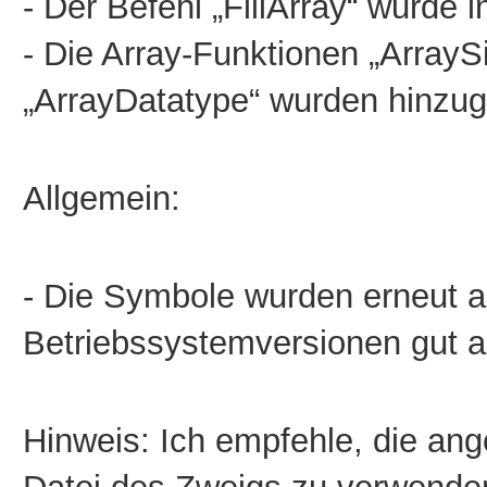
- Der Befehl „FillArray“ wurde 
- Die Array-Funktionen „ArrayS
„ArrayDatatype“ wurden hinzug
Allgemein:
- Die Symbole wurden erneut akt
Betriebssystemversionen gut a
Hinweis: Ich empfehle, die ang