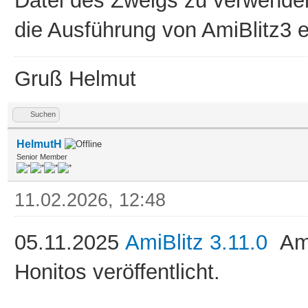
Datei des Zweigs zu verwenden
die Ausführung von AmiBlitz3 e
Gruß Helmut
Suchen
HelmutH
Senior Member
11.02.2026, 12:48
05.11.2025
AmiBlitz 3.11.0
Ami
Honitos veröffentlicht.