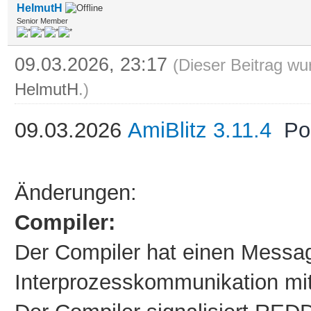
HelmutH
Senior Member
09.03.2026, 23:17
(Dieser Beitrag wu
HelmutH
.)
09
.03.2026
AmiBlitz 3.11.4
Po
Änderungen:
Compiler:
Der Compiler hat einen Messag
Interprozesskommunikation mi