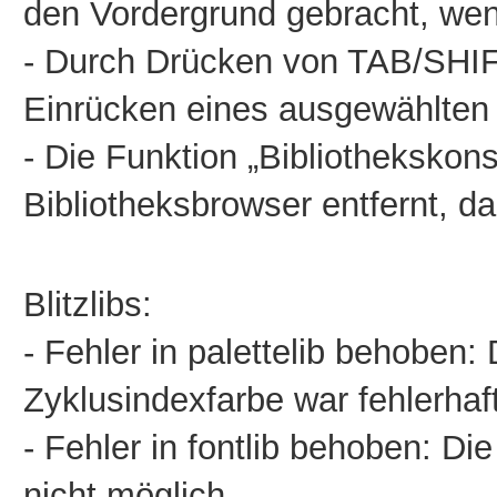
den Vordergrund gebracht, wenn
- Durch Drücken von TAB/SHIF
Einrücken eines ausgewählten
- Die Funktion „Bibliotheksko
Bibliotheksbrowser entfernt, da
Blitzlibs:
-
Fehler in palettelib behoben:
Zyklusindexfarbe war fehlerhaft
- Fehler in fontlib behoben: D
nicht möglich.