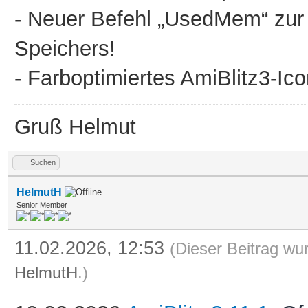
- Neuer Befehl „UsedMem“ zur
Speichers!
- Farboptimiertes AmiBlitz3-Ico
Gruß Helmut
Suchen
HelmutH
Senior Member
11.02.2026, 12:53
(Dieser Beitrag wur
HelmutH
.)