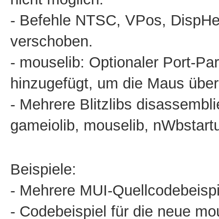
- Befehle NTSC, VPos, DispHeig
verschoben.
- mouselib: Optionaler Port-P
hinzugefügt, um die Maus über 
- Mehrere Blitzlibs disassembliert
gameiolib, mouselib, nWbstartupl
Beispiele:
-
Mehrere MUI-Quellcodebeispi
- Codebeispiel für die neue mo