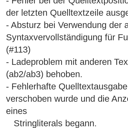
- Fehler bei der Quelltextposi
der letzten Quelltextzeile ausg
- Absturz bei Verwendung der 
Syntaxvervollständigung für 
(#113)
- Ladeproblem mit anderen Text
(ab2/ab3) behoben.
- Fehlerhafte Quelltextausgab
verschoben wurde und die Anzei
eines
Stringliterals begann.