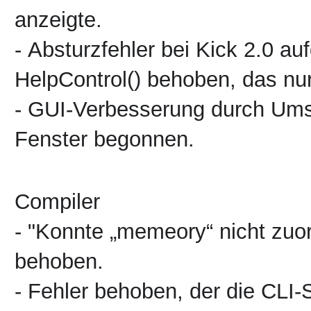
anzeigte.
- Absturzfehler bei Kick 2.0 a
HelpControl() behoben, das nur
- GUI-Verbesserung durch Umst
Fenster begonnen.
Compiler
- "Konnte
„memeory“
nicht zuo
behoben.
- Fehler behoben, der die CLI-