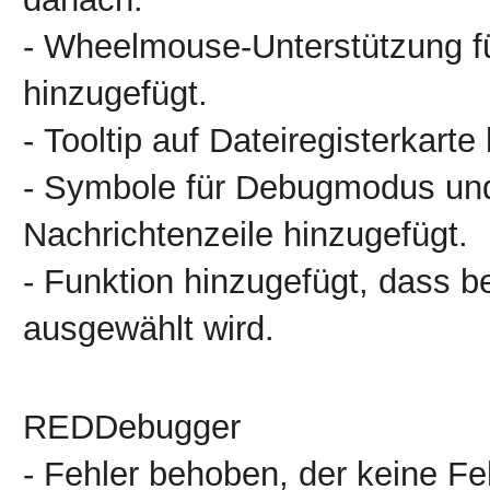
- Wheelmouse-Unterstützung f
hinzugefügt.
- Tooltip auf Dateiregisterkart
- Symbole für Debugmodus un
Nachrichtenzeile hinzugefügt.
- Funktion hinzugefügt, dass b
ausgewählt wird.
REDDebugger
- Fehler behoben, der keine F