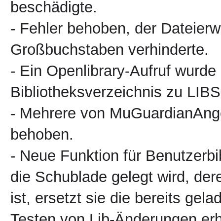
beschädigte.
- Fehler behoben, der Dateierw
Großbuchstaben verhinderte.
- Ein Openlibrary-Aufruf wurde
Bibliotheksverzeichnis zu LIB
- Mehrere von MuGuardianAnge
behoben.
- Neue Funktion für Benutzerbi
die Schublade gelegt wird, de
ist, ersetzt sie die bereits gel
Testen von Lib-Änderungen erh