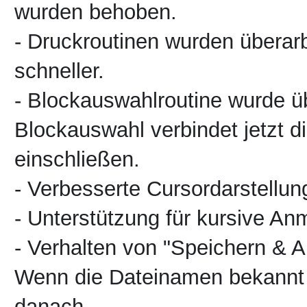
wurden behoben.
- Druckroutinen wurden überarbe
schneller.
- Blockauswahlroutine wurde ü
Blockauswahl verbindet jetzt d
einschließen.
- Verbesserte Cursordarstellun
- Unterstützung für kursive A
- Verhalten von "Speichern & A
Wenn die Dateinamen bekannt s
danach.