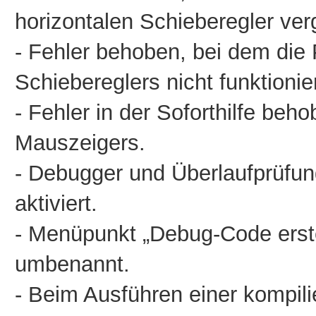
horizontalen Schieberegler ve
- Fehler behoben, bei dem die 
Schiebereglers nicht funktionie
- Fehler in der Soforthilfe beh
Mauszeigers.
- Debugger und Überlaufprüfu
aktiviert.
- Menüpunkt „Debug-Code erste
umbenannt.
- Beim Ausführen einer kompil