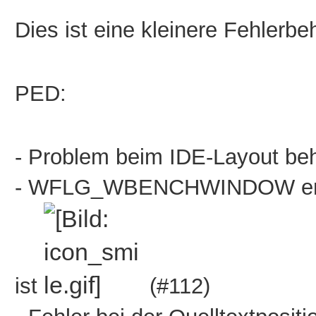
Dies ist eine kleinere Fehlerb
PED:
- Problem beim IDE-Layout be
- WFLG_WBENCHWINDOW entfe
ist
(#112)