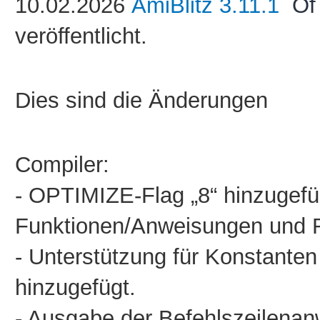
10.02.2026
AmiBlitz 3.11.1
Of
veröffentlicht.
Dies sind die Änderungen
Compiler:
-
OPTIMIZE-Flag „8“ hinzugefü
Funktionen/Anweisungen und R
- Unterstützung für Konstante
hinzugefügt.
- Ausgabe der Befehlszeilena