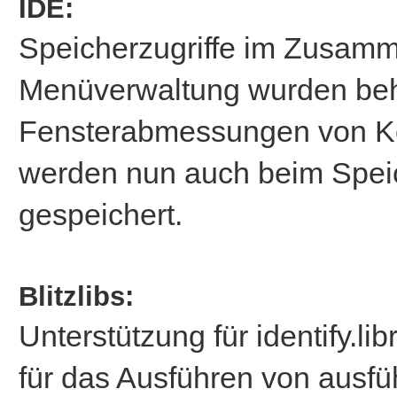
IDE:
Speicherzugriffe im Zusam
Menüverwaltung wurden beh
Fensterabmessungen von Kon
werden nun auch beim Spei
gespeichert.
Blitzlibs:
Unterstützung für identify.li
für das Ausführen von ausfü