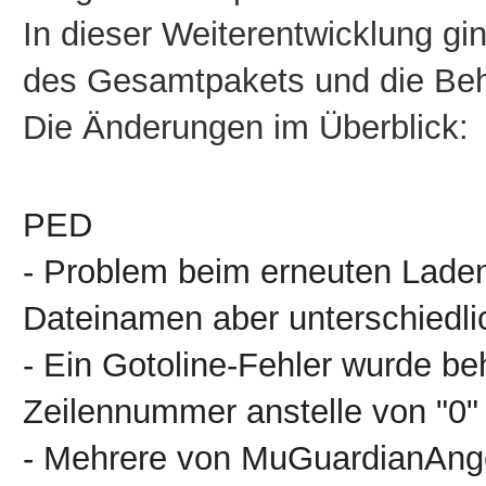
In dieser Weiterentwicklung gi
des Gesamtpakets und die Beh
Die Änderungen im Überblick:
PED
- Problem beim erneuten Laden
Dateinamen aber unterschiedl
- Ein Gotoline-Fehler wurde beh
Zeilennummer anstelle von "0"
- Mehrere von MuGuardianAnge