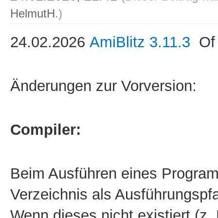
HelmutH
.)
24
.02.2026
AmiBlitz 3.11.3
Of
Änderungen zur Vorversion:
Compiler:
Beim Ausführen eines Program
Verzeichnis als Ausführungspf
Wenn dieses nicht existiert (z.