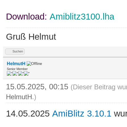
Download:
Amiblitz3100.lha
Gruß Helmut
Suchen
HelmutH
Senior Member
15.05.2025, 00:15
(Dieser Beitrag wu
HelmutH
.)
14.05.2025
AmiBlitz 3.10.1
wur