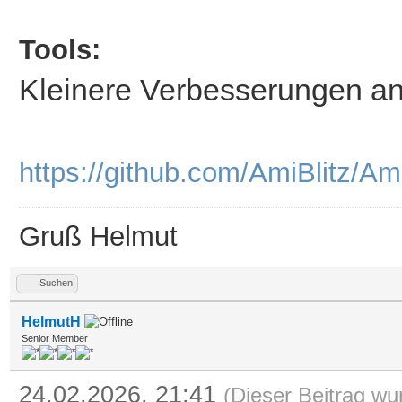
Tools:
Kleinere Verbesserungen a
https://github.com/AmiBlitz/Am
Gruß Helmut
Suchen
HelmutH
Senior Member
24.02.2026, 21:41
(Dieser Beitrag wu