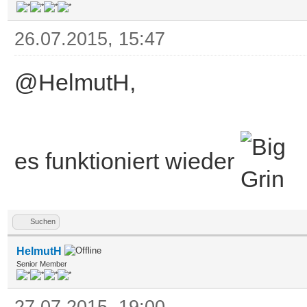
26.07.2015, 15:47
@HelmutH,
es funktioniert wieder
Suchen
HelmutH
Senior Member
27.07.2015, 19:00