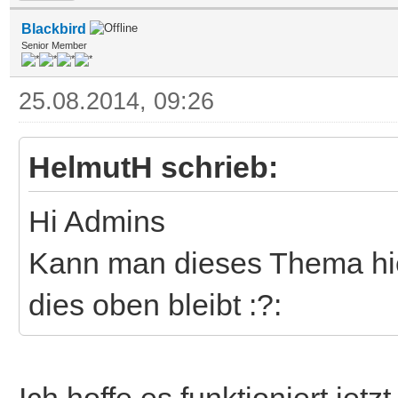
Blackbird
Senior Member
25.08.2014, 09:26
HelmutH schrieb:
Hi Admins
Kann man dieses Thema hie
dies oben bleibt :?:
Ich hoffe es funktioniert jetzt.