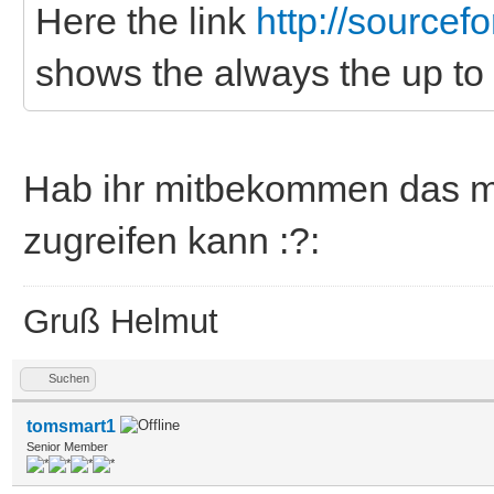
Here the link
http://sourcef
shows the always the up to
Hab ihr mitbekommen das m
zugreifen kann :?:
Gruß Helmut
Suchen
tomsmart1
Senior Member