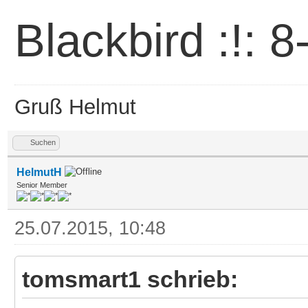
Blackbird :!: 8-
Gruß Helmut
Suchen
HelmutH
Senior Member
25.07.2015, 10:48
tomsmart1 schrieb: