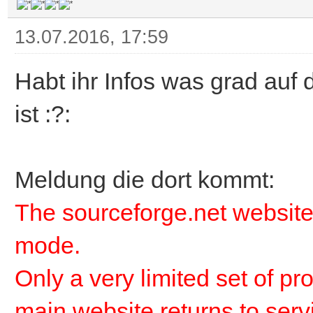
13.07.2016, 17:59
Habt ihr Infos was grad auf 
ist :?:
Meldung die dort kommt:
The sourceforge.net website i
mode.
Only a very limited set of pr
main website returns to serv