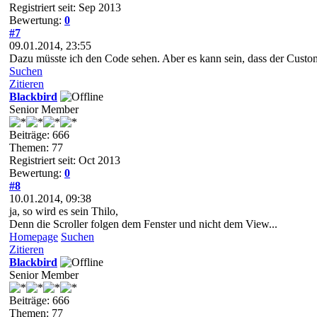
Registriert seit: Sep 2013
Bewertung:
0
#7
09.01.2014, 23:55
Dazu müsste ich den Code sehen. Aber es kann sein, dass der Custo
Suchen
Zitieren
Blackbird
Senior Member
Beiträge: 666
Themen: 77
Registriert seit: Oct 2013
Bewertung:
0
#8
10.01.2014, 09:38
ja, so wird es sein Thilo,
Denn die Scroller folgen dem Fenster und nicht dem View...
Homepage
Suchen
Zitieren
Blackbird
Senior Member
Beiträge: 666
Themen: 77