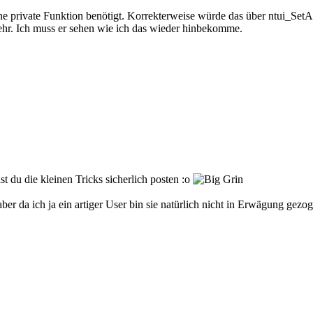
e private Funktion benötigt. Korrekterweise würde das über ntui_SetAtt
hr. Ich muss er sehen wie ich das wieder hinbekomme.
t du die kleinen Tricks sicherlich posten :o
aber da ich ja ein artiger User bin sie natürlich nicht in Erwägung gez