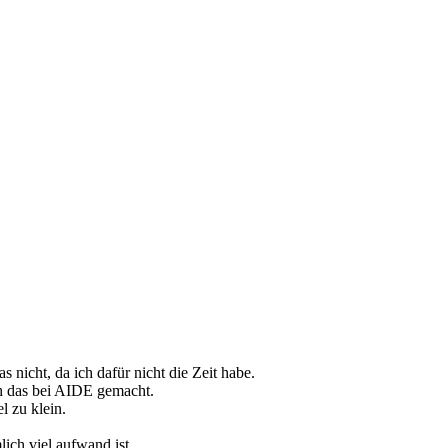
icht, da ich dafür nicht die Zeit habe.
ch das bei AIDE gemacht.
l zu klein.
ich viel aufwand ist.