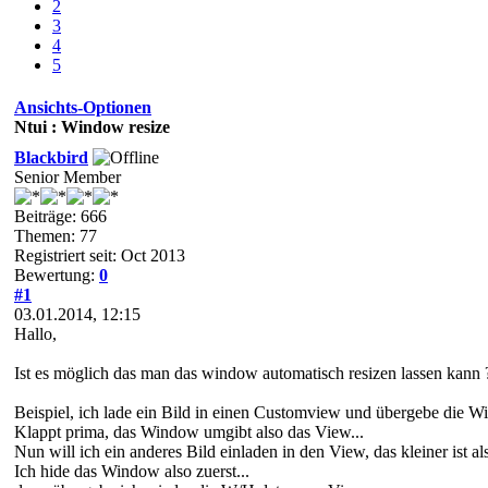
2
3
4
5
Ansichts-Optionen
Ntui : Window resize
Blackbird
Senior Member
Beiträge: 666
Themen: 77
Registriert seit: Oct 2013
Bewertung:
0
#1
03.01.2014, 12:15
Hallo,
Ist es möglich das man das window automatisch resizen lassen kann 
Beispiel, ich lade ein Bild in einen Customview und übergebe die 
Klappt prima, das Window umgibt also das View...
Nun will ich ein anderes Bild einladen in den View, das kleiner ist al
Ich hide das Window also zuerst...