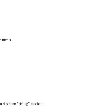
e nichts.
 du das dann "richtig" machen.