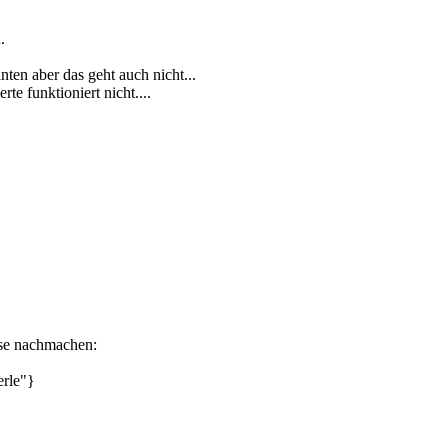
.
en aber das geht auch nicht...
e funktioniert nicht....
use nachmachen:
rle"}