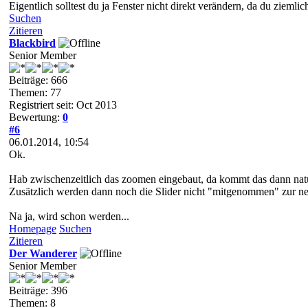
Eigentlich solltest du ja Fenster nicht direkt verändern, da du ziemlic
Suchen
Zitieren
Blackbird
Senior Member
Beiträge: 666
Themen: 77
Registriert seit: Oct 2013
Bewertung:
0
#6
06.01.2014, 10:54
Ok.
Hab zwischenzeitlich das zoomen eingebaut, da kommt das dann natü
Zusätzlich werden dann noch die Slider nicht "mitgenommen" zur ne
Na ja, wird schon werden...
Homepage
Suchen
Zitieren
Der Wanderer
Senior Member
Beiträge: 396
Themen: 8