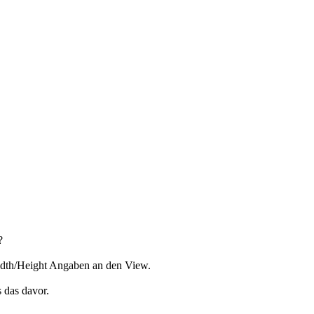
?
Width/Height Angaben an den View.
s das davor.