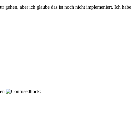
r gehen, aber ich glaube das ist noch nicht implemeniert. Ich habe
ogen
hock: