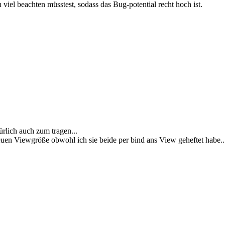
h viel beachten müsstest, sodass das Bug-potential recht hoch ist.
rlich auch zum tragen...
uen Viewgröße obwohl ich sie beide per bind ans View geheftet habe..