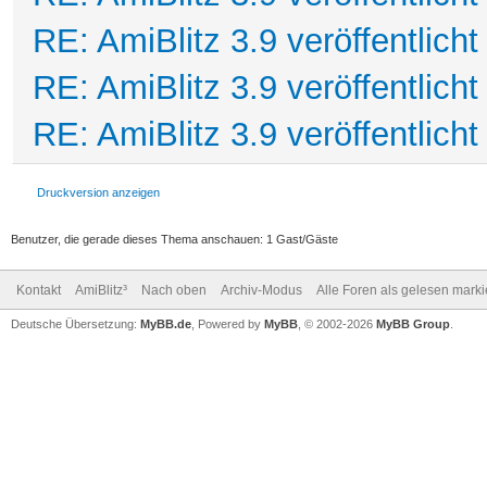
RE: AmiBlitz 3.9 veröffentlicht
RE: AmiBlitz 3.9 veröffentlicht
RE: AmiBlitz 3.9 veröffentlicht
Druckversion anzeigen
Benutzer, die gerade dieses Thema anschauen: 1 Gast/Gäste
Kontakt
AmiBlitz³
Nach oben
Archiv-Modus
Alle Foren als gelesen mark
Deutsche Übersetzung:
MyBB.de
, Powered by
MyBB
, © 2002-2026
MyBB Group
.