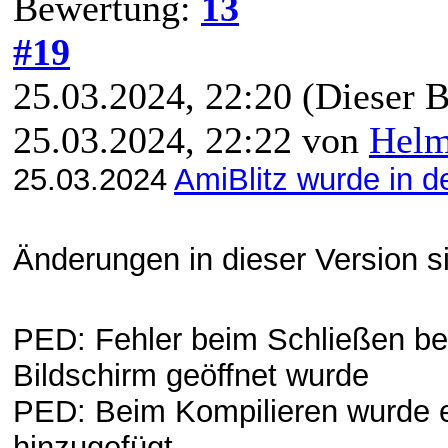
Bewertung:
13
#19
25.03.2024, 22:20
(Dieser B
25.03.2024, 22:22 von
Hel
25.03.2024
AmiBlitz wurde in de
Änderungen in dieser Version s
PED: Fehler beim Schließen b
Bildschirm geöffnet wurde
PED: Beim Kompilieren wurde e
hinzugefügt