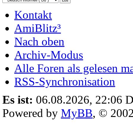
Kontakt
AmiBlitz³
Nach oben
Archiv-Modus
Alle Foren als gelesen m
RSS-Synchronisation
Es ist:
06.08.2026, 22:06
D
Powered by
MyBB
, © 200