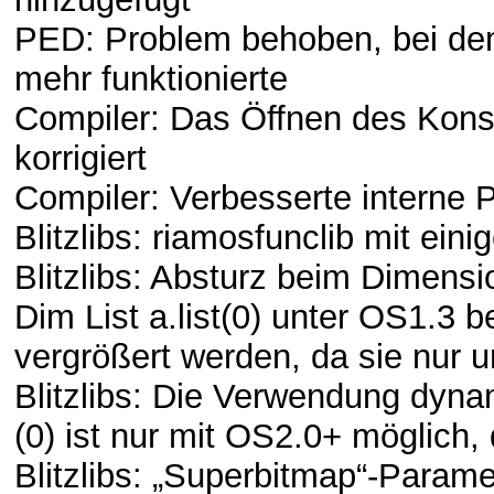
PED: Problem behoben, bei dem
mehr funktionierte
Compiler: Das Öffnen des Kon
korrigiert
Compiler: Verbesserte interne P
Blitzlibs: riamosfunclib mit ein
Blitzlibs: Absturz beim Dimensi
Dim List a.list(0) unter OS1.3 b
vergrößert werden, da sie nur u
Blitzlibs: Die Verwendung dynam
(0) ist nur mit OS2.0+ möglich,
Blitzlibs: „Superbitmap“-Param