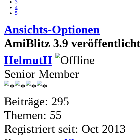
3
4
5
Ansichts-Optionen
AmiBlitz 3.9 veröffentlich
HelmutH
Senior Member
Beiträge: 295
Themen: 55
Registriert seit: Oct 2013