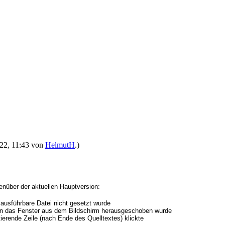
022, 11:43 von
HelmutH
.)
nüber der aktuellen Hauptversion:
 ausführbare Datei nicht gesetzt wurde
enn das Fenster aus dem Bildschirm herausgeschoben wurde
tierende Zeile (nach Ende des Quelltextes) klickte