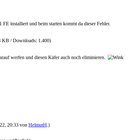
FE installiert und beim starten kommt da dieser Fehler.
3 KB / Downloads: 1.400)
darauf werfen und diesen Käfer auch noch eliminieren.
2022, 20:33 von
HelmutH
.)