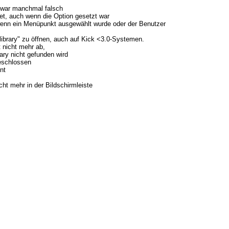
 war manchmal falsch
et, auch wenn die Option gesetzt war
, wenn ein Menüpunkt ausgewählt wurde oder der Benutzer
.library" zu öffnen, auch auf Kick <3.0-Systemen.
rt nicht mehr ab,
rary nicht gefunden wird
geschlossen
nt
ht mehr in der Bildschirmleiste