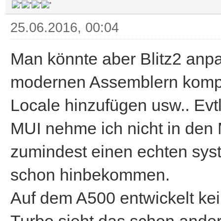
25.06.2016, 00:04
Man könnte aber Blitz2 anpas
modernen Assemblern kompi
Locale hinzufügen usw.. Evtl
MUI nehme ich nicht in den
zumindest einen echten sys
schon hinbekommen.
Auf dem A500 entwickelt ke