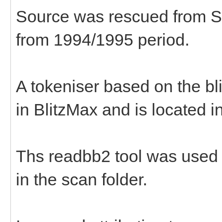
Source was rescued from S
from 1994/1995 period.
A tokeniser based on the bl
in BlitzMax and is located in
Ths readbb2 tool was used t
in the scan folder.