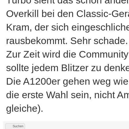
Turbo sieht das schon anders 
Overkill bei den Classic-G
Kram, der sich eingeschlich
rausbekommt. Sehr schade.
Zur Zeit wird die Community
sollte jedem Blitzer zu den
Die A1200er gehen weg wie 
die erste Wahl sein, nicht 
gleiche).
Suchen