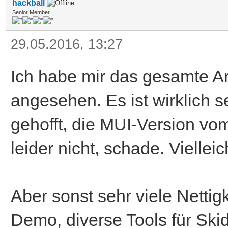
hackball
Senior Member
29.05.2016, 13:27
Ich habe mir das gesamte A
angesehen. Es ist wirklich s
gehofft, die MUI-Version vo
leider nicht, schade. Viellei
Aber sonst sehr viele Netti
Demo, diverse Tools für Ski