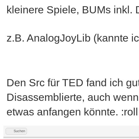
kleinere Spiele, BUMs inkl. 
z.B. AnalogJoyLib (kannte ic
Den Src für TED fand ich gut
Disassemblierte, auch wenn i
etwas anfangen könnte. :roll
Suchen