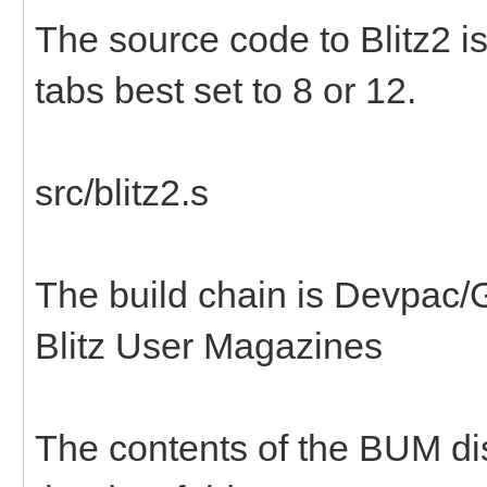
The source code to Blitz2 is
tabs best set to 8 or 12.
src/blitz2.s
The build chain is Devpac
Blitz User Magazines
The contents of the BUM dis