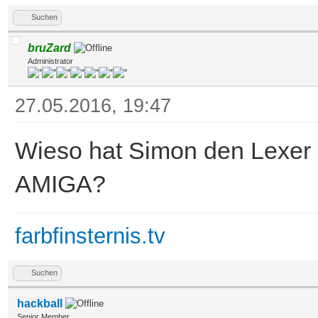
Suchen
bruZard
Administrator
27.05.2016, 19:47
Wieso hat Simon den Lexer
AMIGA?
farbfinsternis.tv
Suchen
hackball
Senior Member