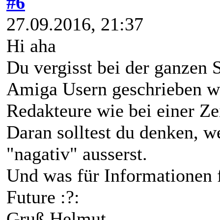
#6
27.09.2016, 21:37
Hi aha
Du vergisst bei der ganzen S
Amiga Usern geschrieben we
Redakteure wie bei einer Z
Daran solltest du denken, w
"nagativ" ausserst.
Und was für Informationen 
Future :?:
Gruß Helmut