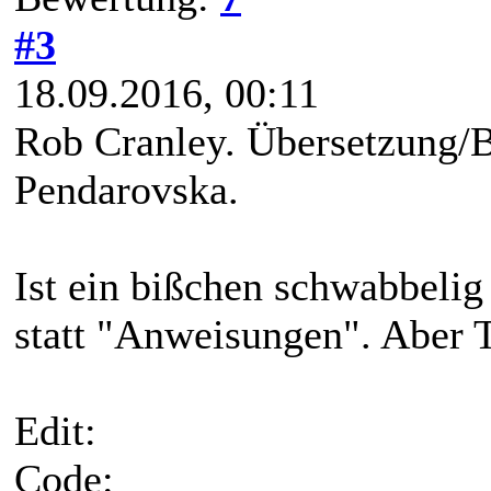
#3
18.09.2016, 00:11
Rob Cranley. Übersetzung/B
Pendarovska.
Ist ein bißchen schwabbelig
statt "Anweisungen". Aber T
Edit:
Code: