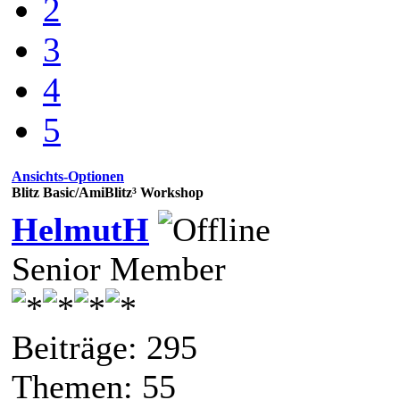
2
3
4
5
Ansichts-Optionen
Blitz Basic/AmiBlitz³ Workshop
HelmutH
Senior Member
Beiträge: 295
Themen: 55