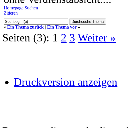
Homepage
Suchen
Zitieren
«
Ein Thema zurück
|
Ein Thema vor
»
Seiten (3):
1
2
3
Weiter »
Druckversion anzeigen