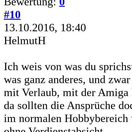
Bewertung:
0
#10
13.10.2016, 18:40
HelmutH
Ich weis von was du sprichs
was ganz anderes, und zwa
mit Verlaub, mit der Amiga 
da sollten die Ansprüche do
im normalen Hobbybereich 
ohne Verdienstabsicht....