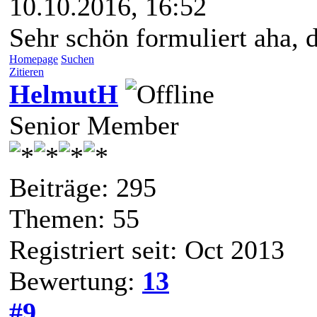
10.10.2016, 16:52
Sehr schön formuliert aha, d
Homepage
Suchen
Zitieren
HelmutH
Senior Member
Beiträge: 295
Themen: 55
Registriert seit: Oct 2013
Bewertung:
13
#9