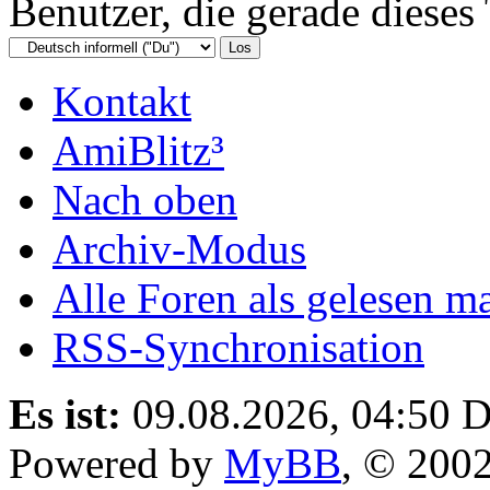
Benutzer, die gerade diese
Kontakt
AmiBlitz³
Nach oben
Archiv-Modus
Alle Foren als gelesen m
RSS-Synchronisation
Es ist:
09.08.2026, 04:50
D
Powered by
MyBB
, © 200