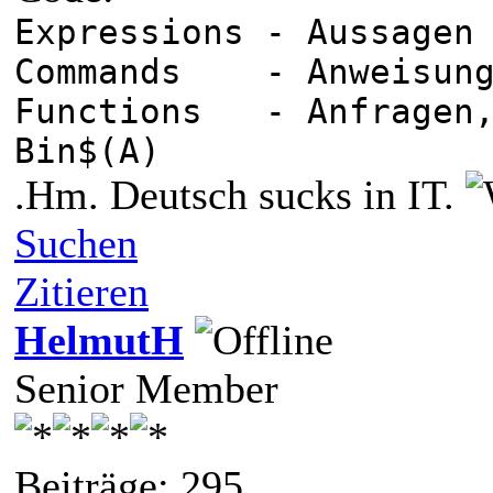
Expressions - 
Commands - Anw
Functions - Anfragen,
Bin$(A)
.Hm. Deutsch sucks in IT.
Suchen
Zitieren
HelmutH
Senior Member
Beiträge: 295