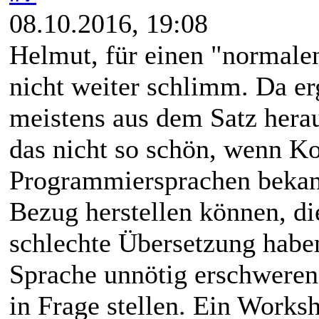
08.10.2016, 19:08
Helmut, für einen "normalen
nicht weiter schlimm. Da e
meistens aus dem Satz hera
das nicht so schön, wenn Ko
Programmiersprachen bekann
Bezug herstellen können, di
schlechte Übersetzung haben
Sprache unnötig erschweren
in Frage stellen. Ein Works