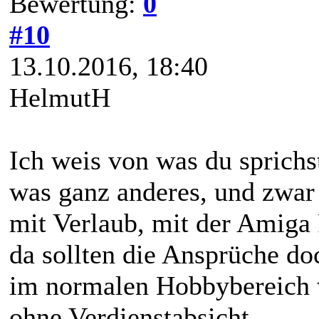
Bewertung:
0
#10
13.10.2016, 18:40
HelmutH
Ich weis von was du sprichs
was ganz anderes, und zwa
mit Verlaub, mit der Amiga 
da sollten die Ansprüche do
im normalen Hobbybereich 
ohne Verdienstabsicht....