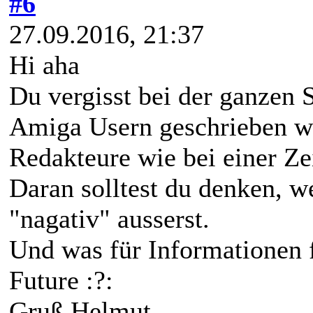
#6
27.09.2016, 21:37
Hi aha
Du vergisst bei der ganzen S
Amiga Usern geschrieben we
Redakteure wie bei einer Z
Daran solltest du denken, w
"nagativ" ausserst.
Und was für Informationen 
Future :?:
Gruß Helmut