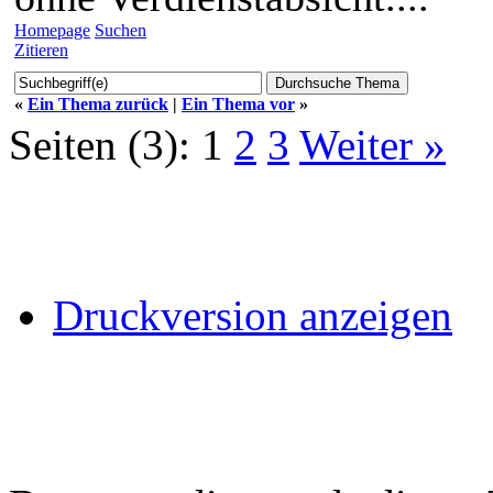
Homepage
Suchen
Zitieren
«
Ein Thema zurück
|
Ein Thema vor
»
Seiten (3):
1
2
3
Weiter »
Druckversion anzeigen