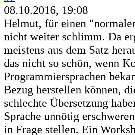
08.10.2016, 19:08
Helmut, für einen "normalen
nicht weiter schlimm. Da e
meistens aus dem Satz hera
das nicht so schön, wenn Ko
Programmiersprachen bekann
Bezug herstellen können, di
schlechte Übersetzung haben
Sprache unnötig erschweren
in Frage stellen. Ein Works