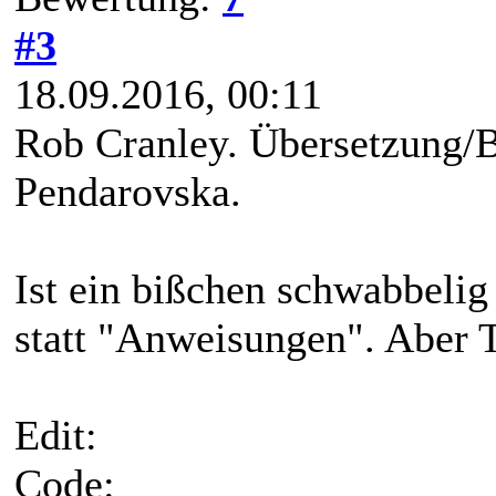
#3
18.09.2016, 00:11
Rob Cranley. Übersetzung/B
Pendarovska.
Ist ein bißchen schwabbelig
statt "Anweisungen". Aber T
Edit:
Code: