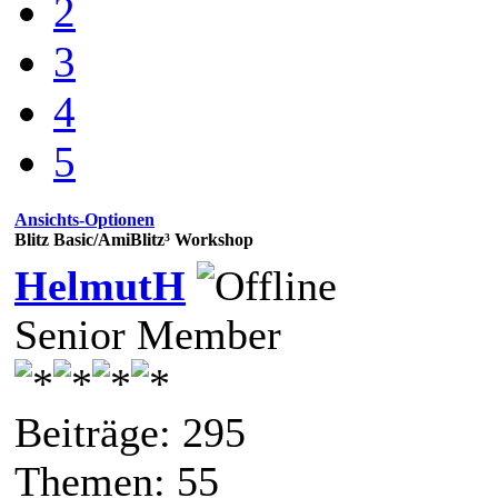
2
3
4
5
Ansichts-Optionen
Blitz Basic/AmiBlitz³ Workshop
HelmutH
Senior Member
Beiträge: 295
Themen: 55