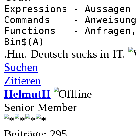
Expressions - 
Commands - Anw
Functions - Anfragen,
Bin$(A)
.Hm. Deutsch sucks in IT.
Suchen
Zitieren
HelmutH
Senior Member
Beiträge: 295