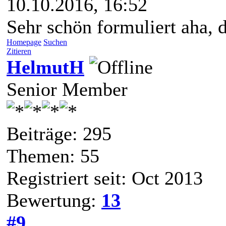
10.10.2016, 16:52
Sehr schön formuliert aha, d
Homepage
Suchen
Zitieren
HelmutH
Senior Member
Beiträge: 295
Themen: 55
Registriert seit: Oct 2013
Bewertung:
13
#9