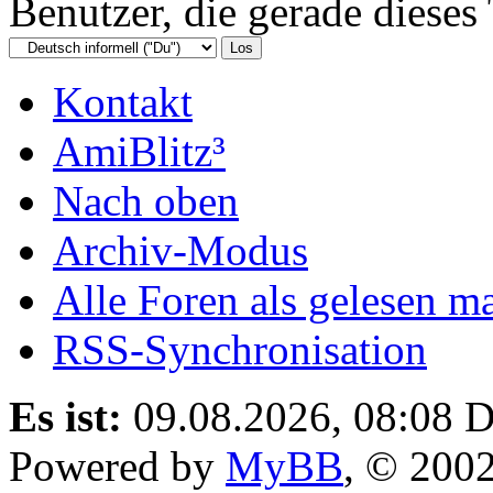
Benutzer, die gerade diese
Kontakt
AmiBlitz³
Nach oben
Archiv-Modus
Alle Foren als gelesen m
RSS-Synchronisation
Es ist:
09.08.2026, 08:08
D
Powered by
MyBB
, © 200