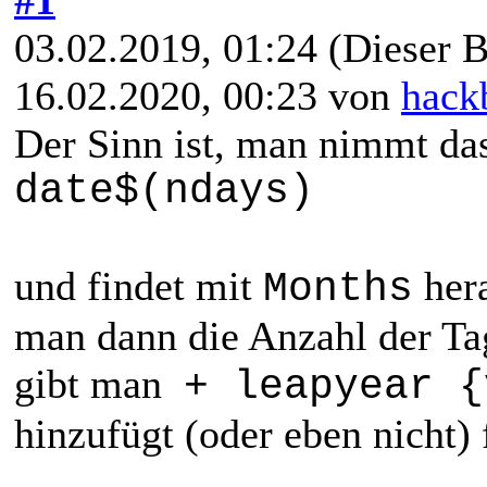
03.02.2019, 01:24
(Dieser B
16.02.2020, 00:23 von
hack
Der Sinn ist, man nimmt da
date$(ndays)
und findet mit
hera
Months
man dann die Anzahl der Tage
gibt man
+ leapyear {
hinzufügt (oder eben nicht) 