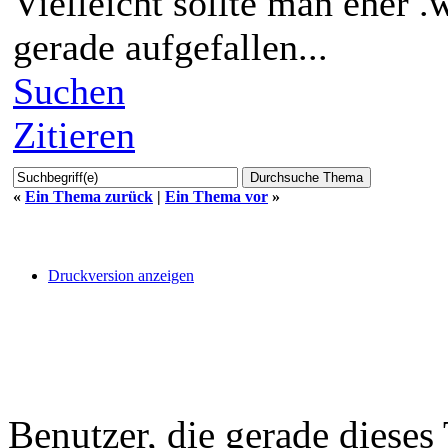
Vielleicht sollte man eher .
gerade aufgefallen...
Suchen
Zitieren
«
Ein Thema zurück
|
Ein Thema vor
»
Druckversion anzeigen
Benutzer, die gerade diese