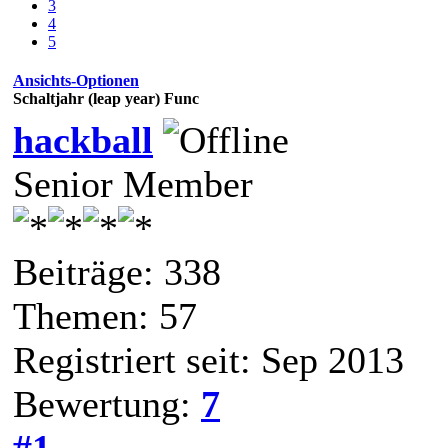
3
4
5
Ansichts-Optionen
Schaltjahr (leap year) Func
hackball
Senior Member
Beiträge: 338
Themen: 57
Registriert seit: Sep 2013
Bewertung:
7
#1