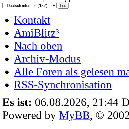
Kontakt
AmiBlitz³
Nach oben
Archiv-Modus
Alle Foren als gelesen m
RSS-Synchronisation
Es ist:
06.08.2026, 21:44
D
Powered by
MyBB
, © 200