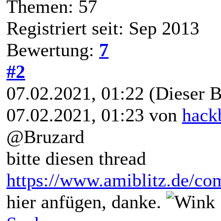
Themen: 57
Registriert seit: Sep 2013
Bewertung:
7
#2
07.02.2021, 01:22
(Dieser B
07.02.2021, 01:23 von
hack
@Bruzard
bitte diesen thread
https://www.amiblitz.de/co
hier anfügen, danke.