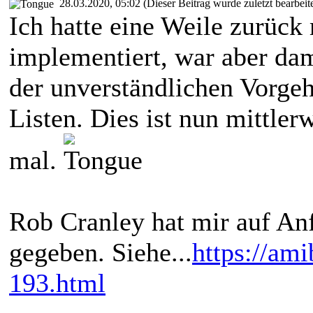
28.03.2020, 05:02
(Dieser Beitrag wurde zuletzt bearbei
Ich hatte eine Weile zurüc
implementiert, war aber d
der unverständlichen Vorge
Listen. Dies ist nun mittler
mal.
Rob Cranley hat mir auf An
gegeben. Siehe...
https://am
193.html