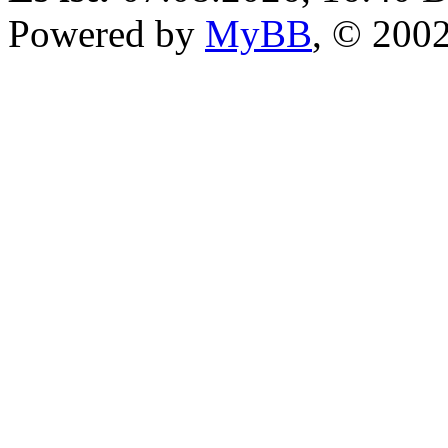
Powered by
MyBB
, © 200