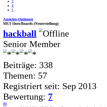
3
4
5
Ansichts-Optionen
MUI ShowBoards (Neuerstellung)
hackball
Senior Member
Beiträge: 338
Themen: 57
Registriert seit: Sep 2013
Bewertung:
7
#1