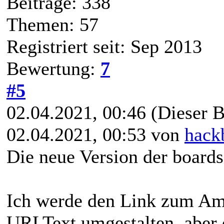
Beiträge: 338
Themen: 57
Registriert seit: Sep 2013
Bewertung:
7
#5
02.04.2021, 00:46
(Dieser B
02.04.2021, 00:53 von
hack
Die neue Version der boards
Ich werde den Link zum Am
URLText umgestalten, aber d