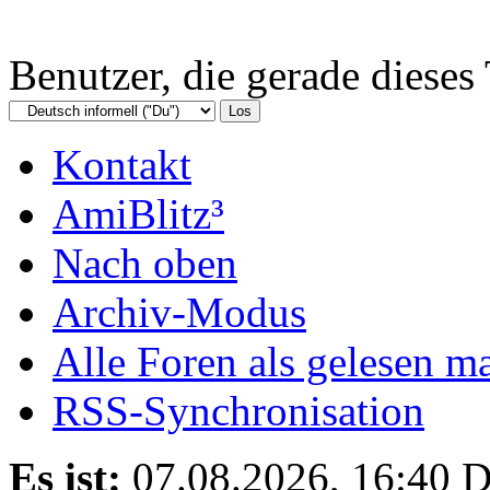
Benutzer, die gerade diese
Kontakt
AmiBlitz³
Nach oben
Archiv-Modus
Alle Foren als gelesen m
RSS-Synchronisation
Es ist:
07.08.2026, 16:40
D