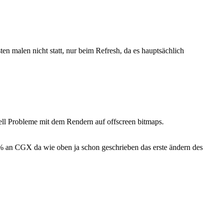
en malen nicht statt, nur beim Refresh, da es hauptsächlich
ll Probleme mit dem Rendern auf offscreen bitmaps.
0% an CGX da wie oben ja schon geschrieben das erste ändern des