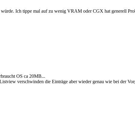
en würde. Ich tippe mal auf zu wenig VRAM oder CGX hat generell Pro
rbraucht OS ca 20MB...
m Listview verschwinden die Einträge aber wieder genau wie bei der Vo