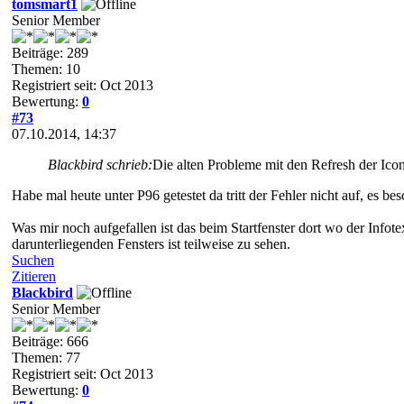
tomsmart1
Senior Member
Beiträge: 289
Themen: 10
Registriert seit: Oct 2013
Bewertung:
0
#73
07.10.2014, 14:37
Blackbird schrieb:
Die alten Probleme mit den Refresh der Icon
Habe mal heute unter P96 getestet da tritt der Fehler nicht auf, es 
Was mir noch aufgefallen ist das beim Startfenster dort wo der Infote
darunterliegenden Fensters ist teilweise zu sehen.
Suchen
Zitieren
Blackbird
Senior Member
Beiträge: 666
Themen: 77
Registriert seit: Oct 2013
Bewertung:
0