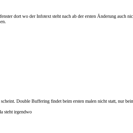
fenster dort wo der Infotext steht nach ab der ersten Änderung auch nich
hen.
cheint. Double Buffering findet beim ersten malen nicht statt, nur beim
da steht irgendwo