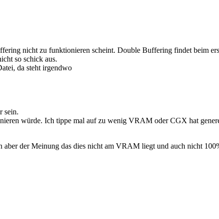
ering nicht zu funktionieren scheint. Double Buffering findet beim erst
nicht so schick aus.
atei, da steht irgendwo
r sein.
ionieren würde. Ich tippe mal auf zu wenig VRAM oder CGX hat genere
 bin aber der Meinung das dies nicht am VRAM liegt und auch nicht 10