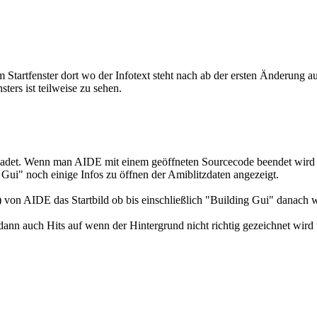
 Startfenster dort wo der Infotext steht nach ab der ersten Änderung au
ters ist teilweise zu sehen.
nladet. Wenn man AIDE mit einem geöffneten Sourcecode beendet wird d
 Gui" noch einige Infos zu öffnen der Amiblitzdaten angezeigt.
he) von AIDE das Startbild ob bis einschließlich "Building Gui" danach 
dann auch Hits auf wenn der Hintergrund nicht richtig gezeichnet wi