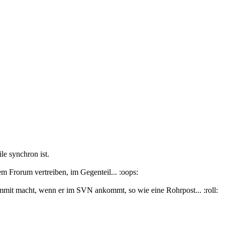
le synchron ist.
m Frorum vertreiben, im Gegenteil... :oops:
mmit macht, wenn er im SVN ankommt, so wie eine Rohrpost... :roll: