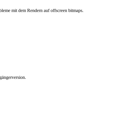
bleme mit dem Rendern auf offscreen bitmaps.
rgängerversion.