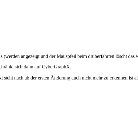
s (werden angezeigt und der Mauspfeil beim drüberfahrten löscht das w
beschränkt sich dann auf CyberGraphX.
xt steht nach ab der ersten Änderung auch nicht mehr zu erkennen ist al