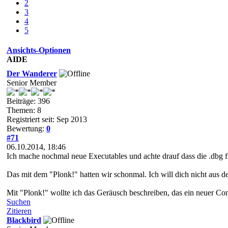
2
3
4
5
Ansichts-Optionen
AIDE
Der Wanderer
Senior Member
Beiträge: 396
Themen: 8
Registriert seit: Sep 2013
Bewertung:
0
#71
06.10.2014, 18:46
Ich mache nochmal neue Executables und achte drauf dass die .dbg fi
Das mit dem "Plonk!" hatten wir schonmal. Ich will dich nicht aus de
Mit "Plonk!" wollte ich das Geräusch beschreiben, das ein neuer Co
Suchen
Zitieren
Blackbird