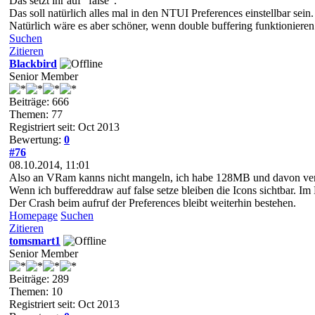
Das setzt ihr auf "false".
Das soll natürlich alles mal in den NTUI Preferences einstellbar sein.
Natürlich wäre es aber schöner, wenn double buffering funktionier
Suchen
Zitieren
Blackbird
Senior Member
Beiträge: 666
Themen: 77
Registriert seit: Oct 2013
Bewertung:
0
#76
08.10.2014, 11:01
Also an VRam kanns nicht mangeln, ich habe 128MB und davon ve
Wenn ich buffereddraw auf false setze bleiben die Icons sichtbar. I
Der Crash beim aufruf der Preferences bleibt weiterhin bestehen.
Homepage
Suchen
Zitieren
tomsmart1
Senior Member
Beiträge: 289
Themen: 10
Registriert seit: Oct 2013