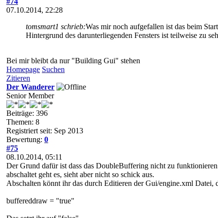
#74
07.10.2014, 22:28
tomsmart1 schrieb:
Was mir noch aufgefallen ist das beim Start
Hintergrund des darunterliegenden Fensters ist teilweise zu se
Bei mir bleibt da nur "Building Gui" stehen
Homepage
Suchen
Zitieren
Der Wanderer
Senior Member
Beiträge: 396
Themen: 8
Registriert seit: Sep 2013
Bewertung:
0
#75
08.10.2014, 05:11
Der Grund dafür ist dass das DoubleBuffering nicht zu funktionieren s
abschaltet geht es, sieht aber nicht so schick aus.
Abschalten könnt ihr das durch Editieren der Gui/engine.xml Datei, 
buffereddraw = "true"