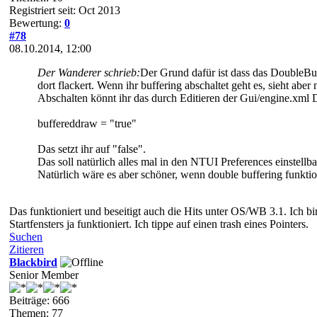
Registriert seit: Oct 2013
Bewertung:
0
#78
08.10.2014, 12:00
Der Wanderer schrieb:
Der Grund dafür ist dass das DoubleBuff
dort flackert. Wenn ihr buffering abschaltet geht es, sieht aber 
Abschalten könnt ihr das durch Editieren der Gui/engine.xml D
buffereddraw = "true"
Das setzt ihr auf "false".
Das soll natürlich alles mal in den NTUI Preferences einstellba
Natürlich wäre es aber schöner, wenn double buffering funkt
Das funktioniert und beseitigt auch die Hits unter OS/WB 3.1. Ich
Startfensters ja funktioniert. Ich tippe auf einen trash eines Pointers.
Suchen
Zitieren
Blackbird
Senior Member
Beiträge: 666
Themen: 77