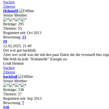
Suchen
Zitieren
HelmutH
Senior Member
Beiträge: 295
Themen: 55
Registriert seit: Oct 2013
Bewertung:
13
#9
12.02.2025, 21:49
Der war gut hackball.
Aber wer weiß was die mit den paar Daten die die eventuell hier erg
Mir fehlt da jede "Kriminelle" Energie zu.
Gruß Helmut
Suchen
Zitieren
hackball
Senior Member
Beiträge: 338
Themen: 57
Registriert seit: Sep 2013
Bewertung:
7
#10