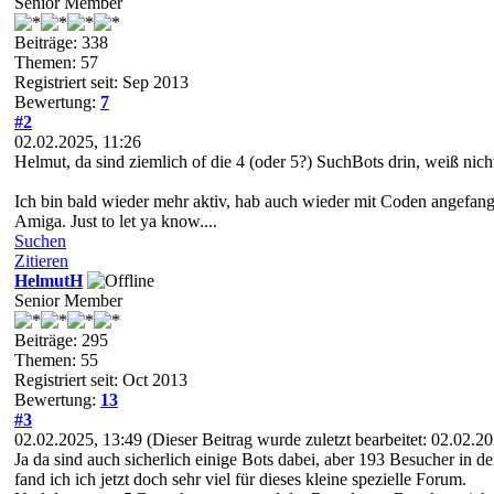
Senior Member
Beiträge: 338
Themen: 57
Registriert seit: Sep 2013
Bewertung:
7
#2
02.02.2025, 11:26
Helmut, da sind ziemlich of die 4 (oder 5?) SuchBots drin, weiß nich
Ich bin bald wieder mehr aktiv, hab auch wieder mit Coden angefa
Amiga. Just to let ya know....
Suchen
Zitieren
HelmutH
Senior Member
Beiträge: 295
Themen: 55
Registriert seit: Oct 2013
Bewertung:
13
#3
02.02.2025, 13:49
(Dieser Beitrag wurde zuletzt bearbeitet: 02.02.
Ja da sind auch sicherlich einige Bots dabei, aber 193 Besucher in d
fand ich ich jetzt doch sehr viel für dieses kleine spezielle Forum.