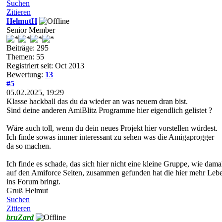
Suchen
Zitieren
HelmutH
Senior Member
Beiträge: 295
Themen: 55
Registriert seit: Oct 2013
Bewertung:
13
#5
05.02.2025, 19:29
Klasse hackball das du da wieder an was neuem dran bist.
Sind deine anderen AmiBlitz Programme hier eigendlich gelistet ?
Wäre auch toll, wenn du dein neues Projekt hier vorstellen würdest.
Ich finde sowas immer interessant zu sehen was die Amigaprogger
da so machen.
Ich finde es schade, das sich hier nicht eine kleine Gruppe, wie dama
auf den Amiforce Seiten, zusammen gefunden hat die hier mehr Le
ins Forum bringt.
Gruß Helmut
Suchen
Zitieren
bruZard