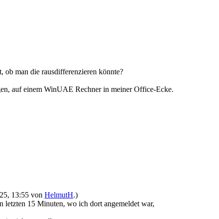
t, ob man die rausdifferenzieren könnte?
ngen, auf einem WinUAE Rechner in meiner Office-Ecke.
2025, 13:55 von
HelmutH
.)
en letzten 15 Minuten, wo ich dort angemeldet war,