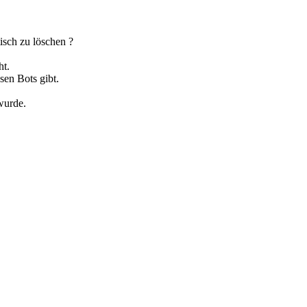
isch zu löschen ?
ht.
sen Bots gibt.
wurde.