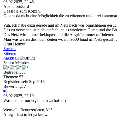
06.02.2025, 22:46
Abend bruZard
Das ist ja zum Kotzen.
Gibt es da nicht eine Möglichkeit die zu erkennen und direkt automat
Puh. Ich habe dazu gerade aml im Netz nach was brauchbaren gesuc
Das zu verstehen ist nicht einfach, da es wiederum Guten und die Bö
Das Netz wird immer beklopter und die Angriffe immer raffinierter.
Man was waren das noch Zeiten wo mit 9600 baud im Netz gesurft 
Gruß Helmut
Suchen
Zitieren
hackball
Senior Member
Beiträge: 338
Themen: 57
Registriert seit: Sep 2013
Bewertung:
7
#8
06.02.2025, 23:10
Was die hier nur ergaunern zu hoffen?
Wertvolle Benutzerdaten, lol?
Amiga. Just to let ya know....