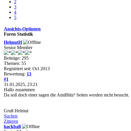
2
3
4
5
Ansichts-Optionen
Foren Statistik
HelmutH
Senior Member
Beiträge: 295
Themen: 55
Registriert seit: Oct 2013
Bewertung:
13
#1
31.01.2025, 23:21
Hallo zusammen
Da soll doch einer sagen die AmiBlitz³ Seiten werden nicht besucht.
Gruß Helmut
Suchen
Zitieren
hackball