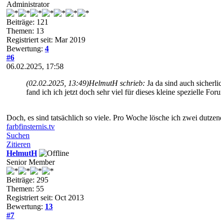
Administrator
Beiträge: 121
Themen: 13
Registriert seit: Mar 2019
Bewertung:
4
#6
06.02.2025, 17:58
(02.02.2025, 13:49)
HelmutH schrieb:
Ja da sind auch sicherl
fand ich ich jetzt doch sehr viel für dieses kleine spezielle Foru
Doch, es sind tatsächlich so viele. Pro Woche lösche ich zwei dut
farbfinsternis.tv
Suchen
Zitieren
HelmutH
Senior Member
Beiträge: 295
Themen: 55
Registriert seit: Oct 2013
Bewertung:
13
#7