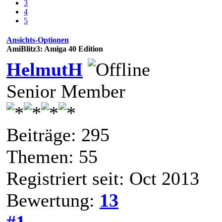
3
4
5
Ansichts-Optionen
AmiBlitz3: Amiga 40 Edition
HelmutH
Senior Member
Beiträge: 295
Themen: 55
Registriert seit: Oct 2013
Bewertung:
13
#1