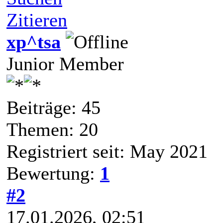
Zitieren
xp^tsa
Junior Member
Beiträge: 45
Themen: 20
Registriert seit: May 2021
Bewertung:
1
#2
17.01.2026, 02:51