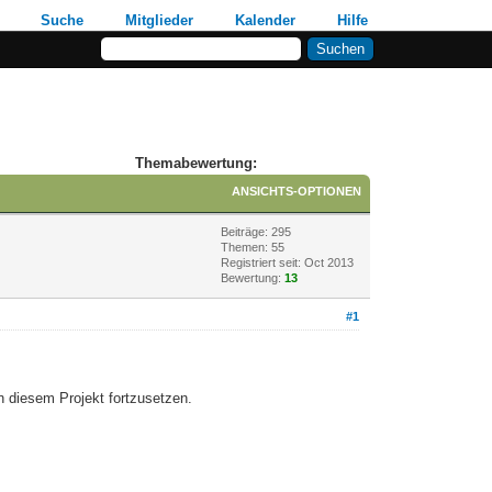
Suche
Mitglieder
Kalender
Hilfe
Themabewertung:
ANSICHTS-OPTIONEN
Beiträge: 295
Themen: 55
Registriert seit: Oct 2013
Bewertung:
13
#1
n diesem Projekt fortzusetzen.