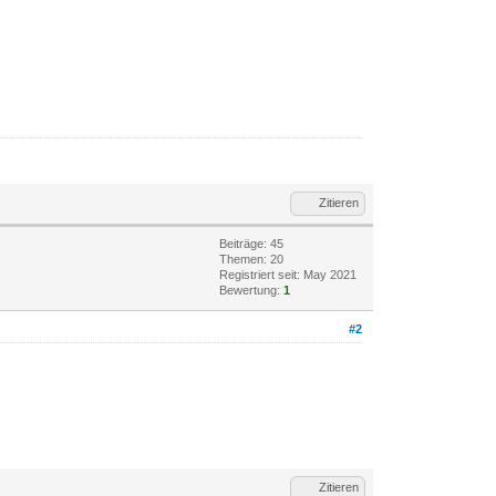
Zitieren
Beiträge: 45
Themen: 20
Registriert seit: May 2021
Bewertung:
1
#2
Zitieren