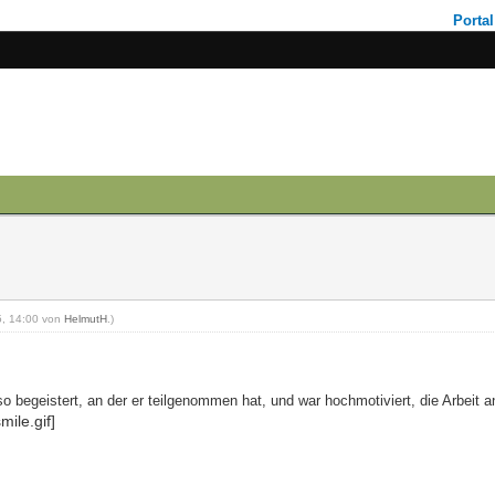
Portal
25, 14:00 von
HelmutH
.)
begeistert, an der er teilgenommen hat, und war hochmotiviert, die Arbeit a