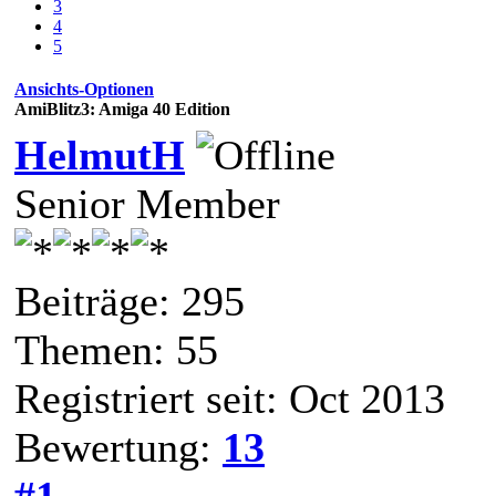
3
4
5
Ansichts-Optionen
AmiBlitz3: Amiga 40 Edition
HelmutH
Senior Member
Beiträge: 295
Themen: 55
Registriert seit: Oct 2013
Bewertung:
13
#1