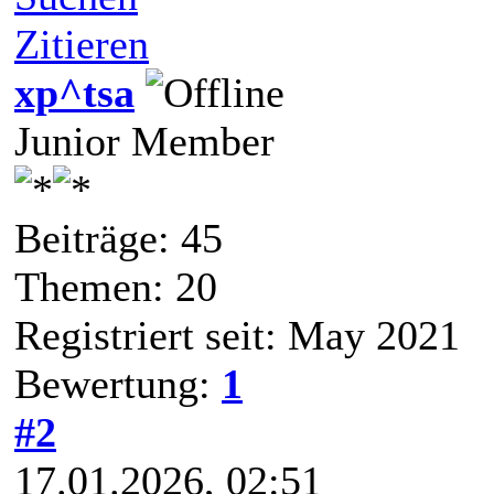
Zitieren
xp^tsa
Junior Member
Beiträge: 45
Themen: 20
Registriert seit: May 2021
Bewertung:
1
#2
17.01.2026, 02:51