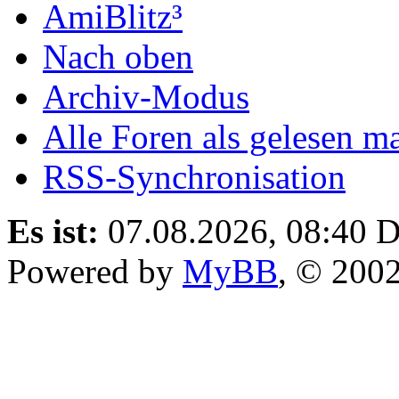
AmiBlitz³
Nach oben
Archiv-Modus
Alle Foren als gelesen m
RSS-Synchronisation
Es ist:
07.08.2026, 08:40
D
Powered by
MyBB
, © 200