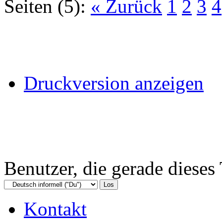
Seiten (5):
« Zurück
1
2
3
4
Druckversion anzeigen
Benutzer, die gerade diese
Kontakt