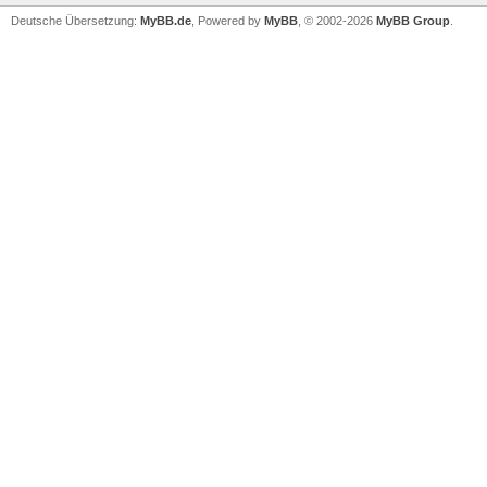
Deutsche Übersetzung:
MyBB.de
, Powered by
MyBB
, © 2002-2026
MyBB Group
.