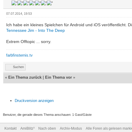
07.07.2014, 19:53
Ich habe ein kleines Spielchen für Android und iOS veröffentlicht. D
Tennessee Jim - Into The Deep
Extrem Offtopic ... sorry.
farbfinsternis.tv
Suchen
«
Ein Thema zurück
|
Ein Thema vor
»
Druckversion anzeigen
Benutzer, die gerade dieses Thema anschauen: 1 Gast/Gäste
Kontakt
AmiBlitz³
Nach oben
Archiv-Modus
Alle Foren als gelesen mark