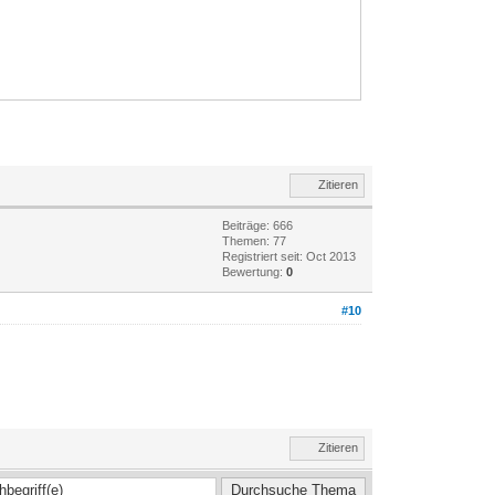
Zitieren
Beiträge: 666
Themen: 77
Registriert seit: Oct 2013
Bewertung:
0
#10
Zitieren