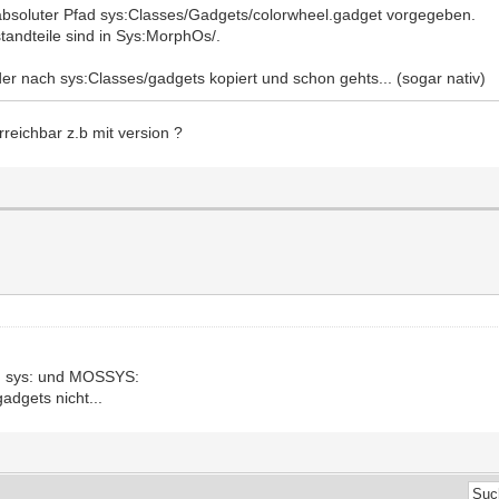
 absoluter Pfad sys:Classes/Gadgets/colorwheel.gadget vorgegeben.
tandteile sind in Sys:MorphOs/.
er nach sys:Classes/gadgets kopiert und schon gehts... (sogar nativ)
reichbar z.b mit version ?
en sys: und MOSSYS:
adgets nicht...