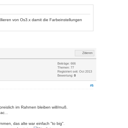
lieren von Os3.x damit die Farbeinstellungen
Zitieren
Beiträge: 666
Themen: 77
Registriert seit: Oct 2013
Bewertung:
0
#5
eislich im Rahmen bleiben will/muß.
ac...
men, das alte war einfach "to big".