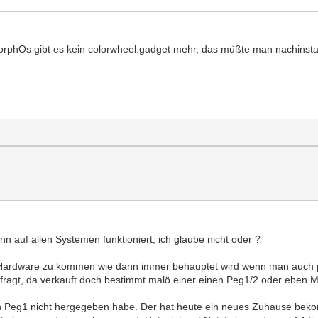
rphOs gibt es kein colorwheel.gadget mehr, das müßte man nachinstal
nn auf allen Systemen funktioniert, ich glaube nicht oder ?
 Hardware zu kommen wie dann immer behauptet wird wenn man auch pr
gt, da verkauft doch bestimmt malö einer einen Peg1/2 oder eben M
n Peg1 nicht hergegeben habe. Der hat heute ein neues Zuhause bekom