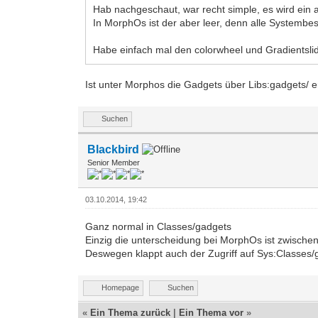
Hab nachgeschaut, war recht simple, es wird ein
In MorphOs ist der aber leer, denn alle Systembes
Habe einfach mal den colorwheel und Gradientslid
Ist unter Morphos die Gadgets über Libs:gadgets/ er
Suchen
Blackbird
Senior Member
03.10.2014, 19:42
Ganz normal in Classes/gadgets
Einzig die unterscheidung bei MorphOs ist zwisch
Deswegen klappt auch der Zugriff auf Sys:Classes/g
Homepage
Suchen
«
Ein Thema zurück
|
Ein Thema vor
»