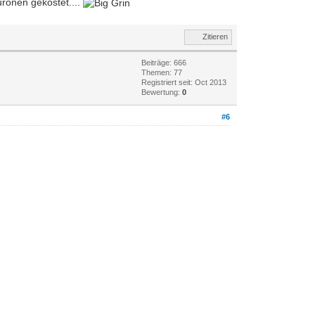
uronen gekostet....
Zitieren
Beiträge: 666
Themen: 77
Registriert seit: Oct 2013
Bewertung:
0
#6