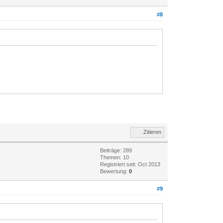
#8
Zitieren
Beiträge: 289
Themen: 10
Registriert seit: Oct 2013
Bewertung:
0
#9