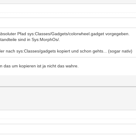
 absoluter Pfad sys:Classes/Gadgets/colorwheel.gadget vorgegeben.
tandteile sind in Sys:MorphOs/.
er nach sys:Classes/gadgets kopiert und schon gehts... (sogar nativ)
 das um kopieren ist ja nicht das wahre.