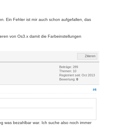
en. Ein Fehler ist mir auch schon aufgefallen, das
eren von Os3.x damit die Farbeinstellungen
Zitieren
Beiträge: 289
Themen: 10
Registriert seit: Oct 2013
Bewertung:
0
#4
eg was bezahlbar war. Ich suche also noch immer