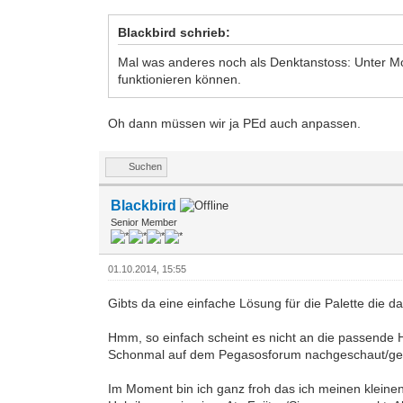
Blackbird schrieb:
Mal was anderes noch als Denktanstoss: Unter Mo
funktionieren können.
Oh dann müssen wir ja PEd auch anpassen.
Suchen
Blackbird
Senior Member
01.10.2014, 15:55
Gibts da eine einfache Lösung für die Palette die da
Hmm, so einfach scheint es nicht an die passende
Schonmal auf dem Pegasosforum nachgeschaut/gefra
Im Moment bin ich ganz froh das ich meinen kleine