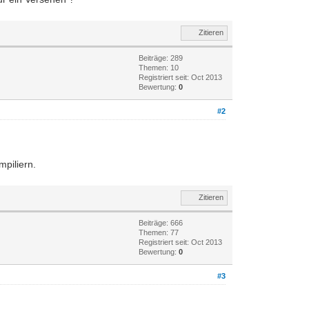
Zitieren
Beiträge: 289
Themen: 10
Registriert seit: Oct 2013
Bewertung:
0
#2
mpiliern.
Zitieren
Beiträge: 666
Themen: 77
Registriert seit: Oct 2013
Bewertung:
0
#3