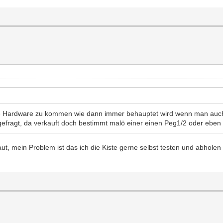
de Hardware zu kommen wie dann immer behauptet wird wenn man auch 
ragt, da verkauft doch bestimmt malö einer einen Peg1/2 oder eben 
t, mein Problem ist das ich die Kiste gerne selbst testen und abholen