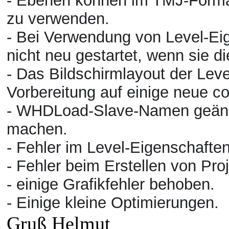
- Ebenen können im TMJ-Format 
zu verwenden.
- Bei Verwendung von Level-Ei
nicht neu gestartet, wenn sie di
- Das Bildschirmlayout der Lev
Vorbereitung auf einige neue c
- WHDLoad-Slave-Namen geänder
machen.
- Fehler im Level-Eigenschafte
-
Fehler
beim Erstellen von Pro
- einige Grafikfehler behoben.
- Einige kleine Optimierungen.
Gruß Helmut