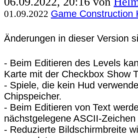
06.09.2022, 20:16 von
Hel
01.09.2022
Game Construction K
Änderungen in dieser Version s
- Beim Editieren des Levels kan
Karte mit der Checkbox Show T
- Spiele, die kein Hud verwend
Chipspeicher.
- Beim Editieren von Text werd
nächstgelegene ASCII-Zeichen
- Reduzierte Bildschirmbreite w