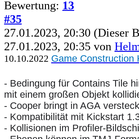
Bewertung:
13
#35
27.01.2023, 20:30
(Dieser B
27.01.2023, 20:35 von
Hel
10.10.2022
Game Construction K
- Bedingung für Contains Tile hi
mit einem großen Objekt kollid
- Cooper bringt in AGA verstec
- Kompatibilität mit Kickstart 1.
- Kollisionen im Profiler-Bildsc