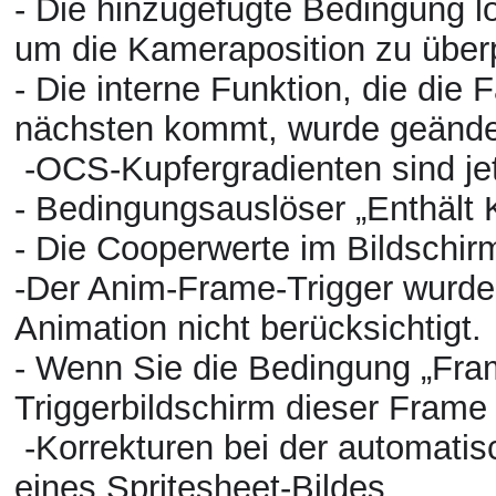
- Die hinzugefügte Bedingung
um die Kameraposition zu über
- Die interne Funktion, die die 
nächsten kommt, wurde geände
-OCS-Kupfergradienten sind jet
- Bedingungsauslöser „Enthält 
- Die Cooperwerte im Bildschir
-Der Anim-Frame-Trigger wurde 
Animation nicht berücksichtigt.
- Wenn Sie die Bedingung „Fra
Triggerbildschirm dieser Frame
-Korrekturen bei der automat
eines Spritesheet-Bildes.