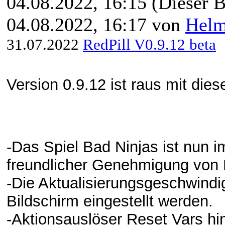
04.08.2022, 16:15
(Dieser B
04.08.2022, 16:17 von
Hel
31.07.2022
RedPill V0.9.12 beta
Version 0.9.12 ist raus mit die
-Das Spiel Bad Ninjas ist nun i
freundlicher Genehmigung von 
-Die Aktualisierungsgeschwind
Bildschirm eingestellt werden.
-Aktionsauslöser Reset Vars hin