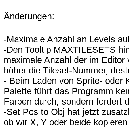
Änderungen:
-Maximale Anzahl an Levels auf
-Den Tooltip MAXTILESETS hinz
maximale Anzahl der im Editor 
höher die Tileset-Nummer, dest
- Beim Laden von Sprite- oder 
Palette führt das Programm ke
Farben durch, sondern fordert 
-Set Pos to Obj hat jetzt zusät
ob wir X, Y oder beide kopiere