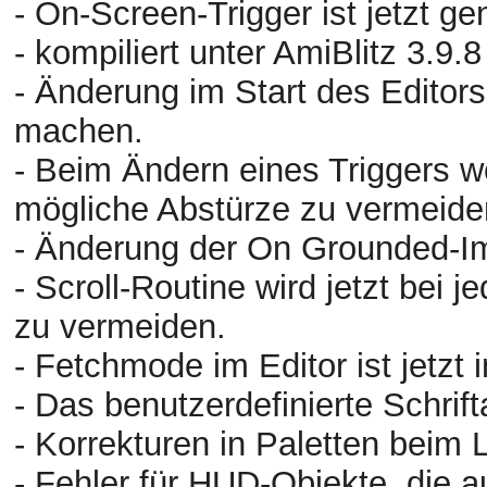
- On-Screen-Trigger ist jetzt g
- kompiliert unter AmiBlitz 3.9.8
- Änderung im Start des Editor
machen.
- Beim Ändern eines Triggers 
mögliche Abstürze zu vermeid
- Änderung der On Grounded-I
- Scroll-Routine wird jetzt bei
zu vermeiden.
- Fetchmode im Editor ist jetz
- Das benutzerdefinierte Schrift
- Korrekturen in Paletten beim
- Fehler für HUD-Objekte, di