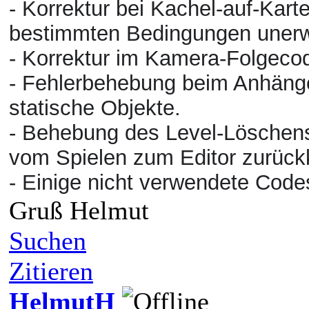
- Korrektur bei Kachel-auf-Kart
bestimmten Bedingungen unerw
- Korrektur im Kamera-Folgeco
- Fehlerbehebung beim Anhänge
statische Objekte.
- Behebung des Level-Löschen
vom Spielen zum Editor zurüc
- Einige nicht verwendete Code
Gruß Helmut
Suchen
Zitieren
HelmutH