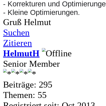
- Korrekturen und Optimierun
- Kleine Optimierungen.
Gruß Helmut
Suchen
Zitieren
HelmutH
Senior Member
Beiträge: 295
Themen: 55
Registriert seit: Oct 2013