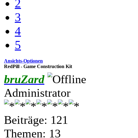
2
3
4
5
Ansichts-Optionen
RedPill - Game Construction Kit
bruZard
Administrator
Beiträge: 121
Themen: 13