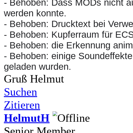
- Behoben: Dass MODs nicht au
werden konnte.
- Behoben: Drucktext bei Verwe
- Behoben: Kupferraum für ECS
- Behoben: die Erkennung animi
- Behoben: einige Soundeffekte
geladen wurden.
Gruß Helmut
Suchen
Zitieren
HelmutH
Senior Member