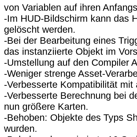
von Variablen auf ihren Anfang
-Im HUD-Bildschirm kann das Hi
gelöscht werden.
-Bei der Bearbeitung eines Trigg
das instanziierte Objekt im Vor
-Umstellung auf den Compiler Am
-Weniger strenge Asset-Verarbe
-Verbesserte Kompatibilität mit 
-Verbesserte Berechnung bei der
nun größere Karten.
-Behoben: Objekte des Typs Sho
wurden.