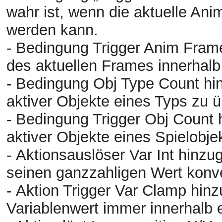
wahr ist, wenn die aktuelle Ani
werden kann.
-
Bedingung
Trigger Anim Frame
des aktuellen Frames innerhalb
-
Bedingung
Obj Type Count hin
aktiver Objekte eines Typs zu 
-
Bedingung
Trigger Obj Count h
aktiver Objekte eines Spielobje
- Aktionsauslöser Var Int hinzug
seinen ganzzahligen Wert konve
- Aktion Trigger Var Clamp hinzu
Variablenwert immer innerhalb 