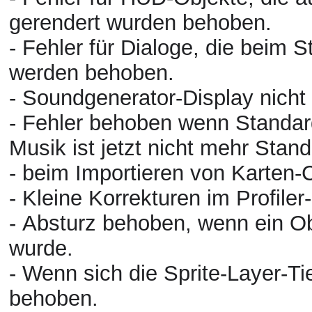
gerendert wurden behoben.
-
Fehler
für Dialoge, die beim St
werden
behoben
.
- Soundgenerator-Display nicht i
- Fehler behoben wenn Standard
Musik ist jetzt nicht mehr Stan
- beim Importieren von Karten
- Kleine Korrekturen im Profiler
- Absturz behoben, wenn ein Ob
wurde.
- Wenn sich die Sprite-Layer-Tie
behoben.