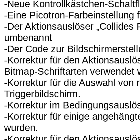
-Neue Kontrollkästchen-Schaltf
-Eine Picotron-Farbeinstellung 
-Der Aktionsauslöser „Collides 
umbenannt
-Der Code zur Bildschirmerstel
-Korrektur für den Aktionsauslö
Bitmap-Schriftarten verwendet 
-Korrektur für die Auswahl von
Triggerbildschirm.
-Korrektur im Bedingungsauslöse
-Korrektur für einige angehängt
wurden.
-Korrektur für den Aktionsauslö