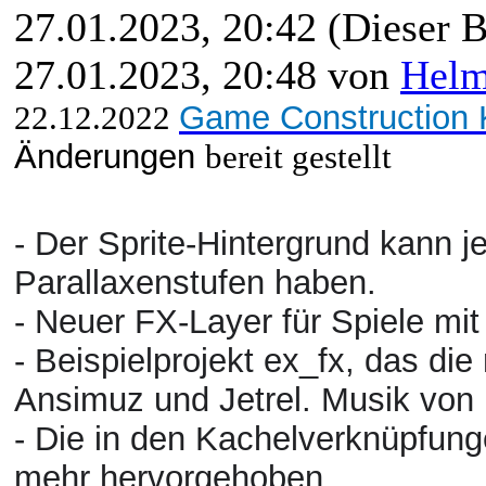
27.01.2023, 20:42
(Dieser B
27.01.2023, 20:48 von
Hel
22.12.2022
Game Construction K
Änderungen
bereit gestellt
- Der Sprite-Hintergrund kann j
Parallaxenstufen haben.
- Neuer FX-Layer für Spiele mi
- Beispielprojekt ex_fx, das di
Ansimuz und Jetrel. Musik von
- Die in den Kachelverknüpfung
mehr hervorgehoben.