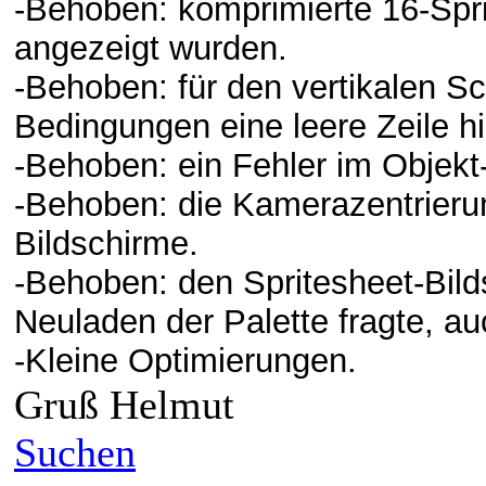
-
Behoben:
komprimierte 16-Sprit
angezeigt wurden.
-
Behoben: für
den vertikalen Sc
Bedingungen eine leere Zeile hi
-
Behoben:
ein Fehler im Objekt
-
Behoben:
die Kamerazentrierun
Bildschirme.
-
Behoben:
den Spritesheet-Bil
Neuladen der Palette fragte, au
-Kleine Optimierungen.
Gruß Helmut
Suchen