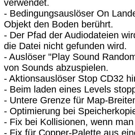
verwendet.
- Bedingungsauslöser On Lande
Objekt den Boden berührt.
- Der Pfad der Audiodateien wir
die Datei nicht gefunden wird.
- Auslöser "Play Sound Random
von Sounds abzuspielen.
- Aktionsauslöser Stop CD32 hi
- Beim laden eines Levels sto
- Untere Grenze für Map-Breite
- Optimierung bei Speicherkopi
- Fix bei Kollisionen, wenn man
- Fix für Copper-Palette aus ein