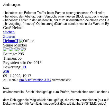
Änderungen:
- behoben: ein Enforcer-Treffer beim Parsen einer geänderten Quellzeile,
- behoben: den Absturz beim Versuch, einen leeren Block auszuschneiden
-
behoben:
Fehler in der intuifontlib, der zum unerwarteten Zeichnen von G
-
hinzugefügt:
"moveq"-Optimierung (Dank an earok!): wenn der Wert im Byt
Gruß Helmut
Suchen
Zitieren
HelmutH
Senior Member
Beiträge: 295
Themen: 55
Registriert seit: Oct 2013
Bewertung:
13
#16
09.11.2022, 19:12
25.10.2022
AmiBlitz³ Version 3.9.7
veröffentlicht
Neu:
environmentlib: Befehl hinzugefügt zum Prüfen, Verschieben und Löschen de
dem Debugger die Möglichkeit hinzugefügt, die vbr zu verschieben (nur a
Dokumentation für AsmExit hinzugefügt (Docs/Blitzlibs/SYSTEM1.guide)