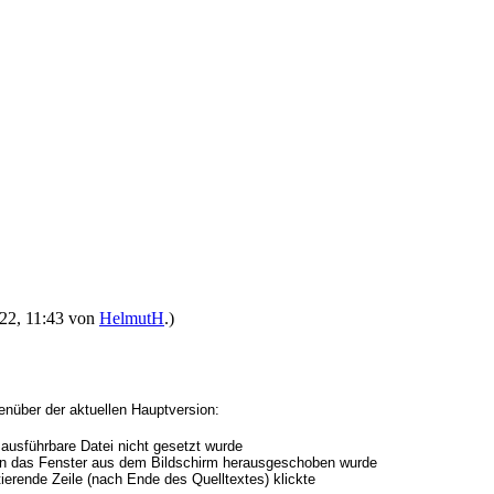
022, 11:43 von
HelmutH
.)
nüber der aktuellen Hauptversion:
 ausführbare Datei nicht gesetzt wurde
enn das Fenster aus dem Bildschirm herausgeschoben wurde
tierende Zeile (nach Ende des Quelltextes) klickte