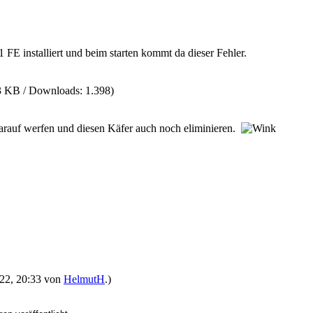
FE installiert und beim starten kommt da dieser Fehler.
3 KB / Downloads: 1.398)
darauf werfen und diesen Käfer auch noch eliminieren.
2022, 20:33 von
HelmutH
.)