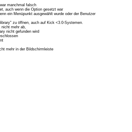
 war manchmal falsch
et, auch wenn die Option gesetzt war
, wenn ein Menüpunkt ausgewählt wurde oder der Benutzer
.library" zu öffnen, auch auf Kick <3.0-Systemen.
rt nicht mehr ab,
rary nicht gefunden wird
geschlossen
nt
ht mehr in der Bildschirmleiste