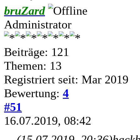
bruZard
Administrator
Beiträge: 121
Themen: 13
Registriert seit: Mar 2019
Bewertung:
4
#51
16.07.2019, 08:42
(15.07.2019, 20:36)
hackb