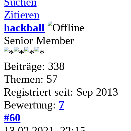
Suchen
Zitieren
hackball
Senior Member
Beiträge: 338
Themen: 57
Registriert seit: Sep 2013
Bewertung:
7
#60
13.02.2021, 22:15