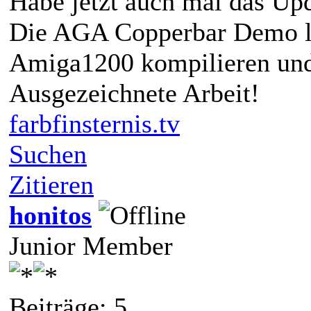
Habe jetzt auch mal das Up
Die AGA Copperbar Demo läs
Amiga1200 kompilieren und 
Ausgezeichnete Arbeit!
farbfinsternis.tv
Suchen
Zitieren
honitos
Junior Member
Beiträge: 5