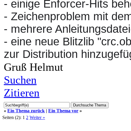
- einige Enforcer-Hits b
- Zeichenproblem mit de
- mehrere Anleitungsdat
- eine neue Blitzlib "crc.
zur Distribution hinzugefü
Gruß Helmut
Suchen
Zitieren
«
Ein Thema zurück
|
Ein Thema vor
»
Seiten (2):
1
2
Weiter »