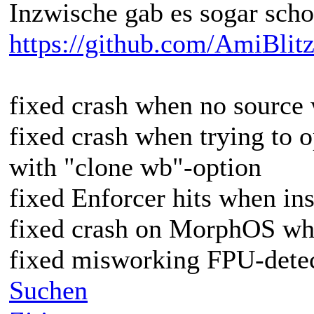
Inzwische gab es sogar scho
https://github.com/AmiBlitz
fixed crash when no source 
fixed crash when trying to 
with "clone wb"-option
fixed Enforcer hits when ins
fixed crash on MorphOS whe
fixed misworking FPU-dete
Suchen