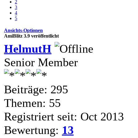
2
3
4
5
Ansichts-Optionen
AmiBlitz 3.9 veröffentlicht
HelmutH
Senior Member
Beiträge: 295
Themen: 55
Registriert seit: Oct 2013
Bewertung:
13