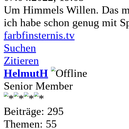
Um Himmels Willen. Das mü
ich habe schon genug mit 
farbfinsternis.tv
Suchen
Zitieren
HelmutH
Senior Member
Beiträge: 295
Themen: 55