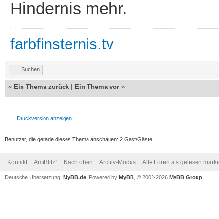
Hindernis mehr.
farbfinsternis.tv
Suchen
«
Ein Thema zurück
|
Ein Thema vor
»
Druckversion anzeigen
Benutzer, die gerade dieses Thema anschauen: 2 Gast/Gäste
Kontakt
AmiBlitz³
Nach oben
Archiv-Modus
Alle Foren als gelesen mark
Deutsche Übersetzung:
MyBB.de
, Powered by
MyBB
, © 2002-2026
MyBB Group
.