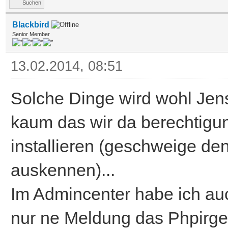
Suchen
Blackbird
Senior Member
13.02.2014, 08:51
Solche Dinge wird wohl Jen
kaum das wir da berechtig
installieren (geschweige de
auskennen)...
Im Admincenter habe ich auc
nur ne Meldung das Phpirgen