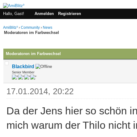
Hallo, Gast!
Anmelden
Registrieren
AmiBlitz³
›
Community
›
News
Moderatoren im Farbwechsel
 im Durchschnitt
Moderatoren im Farbwechsel
Blackbird
Senior Member
17.01.2014, 20:22
Da der Jens hier so schön in 
mich warum der Thilo nicht