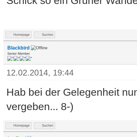
Schick so ein Grüner Wan
Homepage
Suchen
Blackbird
Senior Member
12.02.2014, 19:44
Hab bei der Gelegenheit nu
vergeben... 8-)
Homepage
Suchen