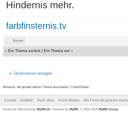
Hindernis mehr.
farbfinsternis.tv
Suchen
«
Ein Thema zurück
|
Ein Thema vor
»
Druckversion anzeigen
Benutzer, die gerade dieses Thema anschauen: 1 Gast/Gäste
Kontakt
AmiBlitz³
Nach oben
Archiv-Modus
Alle Foren als gelesen mark
Deutsche Übersetzung:
MyBB.de
, Powered by
MyBB
, © 2002-2026
MyBB Group
.