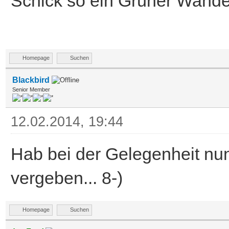
Schick so ein Grüner Wan
Homepage
Suchen
Blackbird
Senior Member
12.02.2014, 19:44
Hab bei der Gelegenheit nu
vergeben... 8-)
Homepage
Suchen