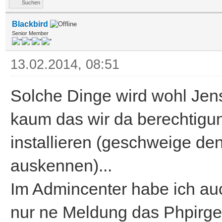
Suchen
Blackbird
Senior Member
13.02.2014, 08:51
Solche Dinge wird wohl Jen
kaum das wir da berechtig
installieren (geschweige de
auskennen)...
Im Admincenter habe ich auc
nur ne Meldung das Phpirgen