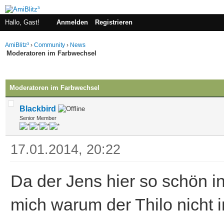
Hallo, Gast!
Anmelden
Registrieren
AmiBlitz³
›
Community
›
News
Moderatoren im Farbwechsel
 im Durchschnitt
Moderatoren im Farbwechsel
Blackbird
Senior Member
17.01.2014, 20:22
Da der Jens hier so schön in 
mich warum der Thilo nicht